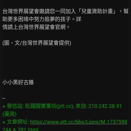
台灣世界展望會邀請您一同加入「兒童資助計畫」，幫
助更多困境中努力追夢的孩子。詳

情請上台灣世界展望會官網。

(圖、文/台灣世界展望會提供)

小小黑好古錐

※ 發信站: 批踢踢實業坊(ptt.cc), 來自: 210.242.38.91 
(臺灣)

※ 文章網址: 
https://www.ptt.cc/bbs/Lions/M.1737598
244.A.781.html