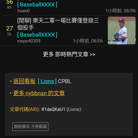
56
[
BaseballXXXX
]
86
huan0
1小時前
,
08/06
[閒聊] 樂天二軍一場比賽僅登錄三
個投手
27
[
BaseballXXXX
]
56
swps40309
1小時前
,
08/06
更多 即時熱門文章 >>
‣
返回看板
[
Lions
]
CPBL
‣
更多 nybbnan 的文章
文章代碼(AID):
#1daQKaU1
(Lions)
關閉廣告 方便截圖