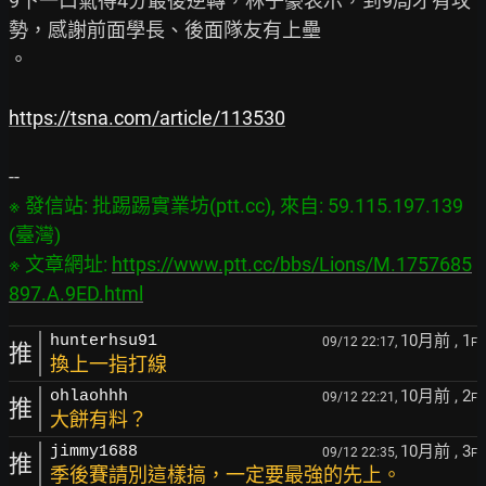
9下一口氣得4分最後逆轉，林子豪表示，到9局才有攻
勢，感謝前面學長、後面隊友有上壘

。

https://tsna.com/article/113530
※ 發信站: 批踢踢實業坊(ptt.cc), 來自: 59.115.197.139 
(臺灣)

※ 文章網址: 
https://www.ptt.cc/bbs/Lions/M.1757685
897.A.9ED.html
10月前
, 1
hunterhsu91
09/12 22:17,
F
推
換上一指打線
10月前
, 2
ohlaohhh
09/12 22:21,
F
推
大餅有料？
10月前
, 3
jimmy1688
09/12 22:35,
F
推
季後賽請別這樣搞，一定要最強的先上。