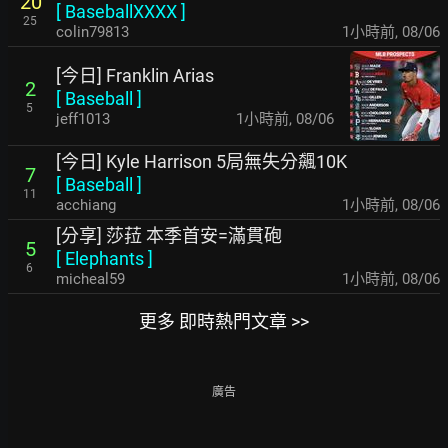
20
[
BaseballXXXX
]
25
colin79813
1小時前
,
08/06
[今日] Franklin Arias
2
[
Baseball
]
5
jeff1013
1小時前
,
08/06
[今日] Kyle Harrison 5局無失分飆10K
7
[
Baseball
]
11
acchiang
1小時前
,
08/06
[分享] 莎菈 本季首安=滿貫砲
5
[
Elephants
]
6
micheal59
1小時前
,
08/06
更多 即時熱門文章 >>
廣告