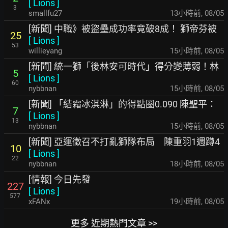
[
Lions
]
3
smallfu27
13小時前
,
08/05
[新聞] 中職》被盜壘成功率竟破8成！ 獅帝芬被
25
[
Lions
]
53
willieyang
15小時前
,
08/05
[新聞] 統一獅「後林安可時代」得分變薄弱！林
5
[
Lions
]
60
nybbnan
15小時前
,
08/05
[新聞] 「結霜冰淇淋」的得點圈0.090 陳聖平：
7
[
Lions
]
13
nybbnan
15小時前
,
08/05
[新聞] 亞運徵召不打亂獅隊布局 陳重羽1週蹲4
10
[
Lions
]
22
nybbnan
18小時前
,
08/05
[情報] 今日先發
227
[
Lions
]
577
xFANx
19小時前
,
08/05
更多 近期熱門文章 >>