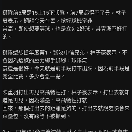
獅隊前5局是15上15下狀態，前7局都得不了分，林子
豪表示，鋼龍今天在丟，搶好球機率非

常高，即使想要等球，也是立刻2好球，其實滿不好打
的。

獅隊還想搶年度第1，緊咬中信兄弟，林子豪表示，不
會因為這樣的壓力綁手綁腳，球隊氣

氛還是很好，今天就是前半段打不出來，因為前半段是
完全比賽，多少會急一點。

陳重羽打出再見高飛犧牲打，林子豪表示，打出去就知
道是再見，因為滿壘，高飛犧牲打就

回來，那個打出去的距離是夠的，打出去就說趕快會來
踩壘包，沒有踩等下被抓到。
