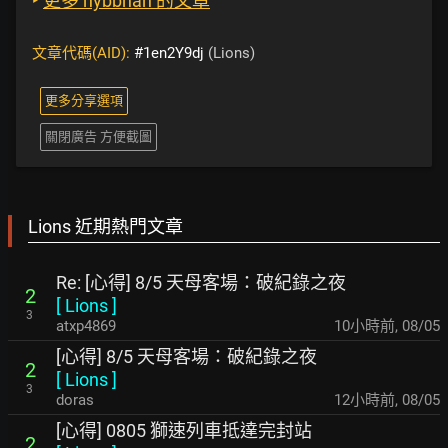
‣
更多 nybbnan 的文章
文章代碼(AID):
#1en2Y9dj
(Lions)
更多分享選項
關閉廣告 方便截圖
Lions 近期熱門文章
Re: [心得] 8/5 天母客場：破紀錄之夜
2
[
Lions
]
3
atxp4869
10小時前
,
08/05
[心得] 8/5 天母客場：破紀錄之夜
2
[
Lions
]
3
doras
12小時前
,
08/05
[心得] 0805 獅速列車抵達完封站
2