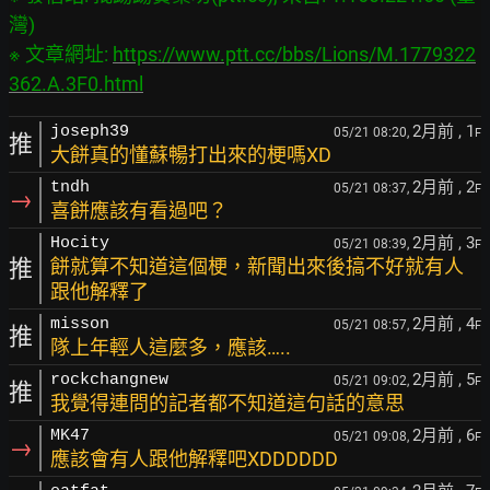
灣)

※ 文章網址: 
https://www.ptt.cc/bbs/Lions/M.1779322
362.A.3F0.html
2月前
, 1
joseph39
05/21 08:20,
F
推
大餅真的懂蘇暢打出來的梗嗎XD
2月前
, 2
tndh
05/21 08:37,
F
→
喜餅應該有看過吧？
2月前
, 3
Hocity
05/21 08:39,
F
推
餅就算不知道這個梗，新聞出來後搞不好就有人
跟他解釋了
2月前
, 4
misson
05/21 08:57,
F
推
隊上年輕人這麼多，應該…..
2月前
, 5
rockchangnew
05/21 09:02,
F
推
我覺得連問的記者都不知道這句話的意思
2月前
, 6
MK47
05/21 09:08,
F
→
應該會有人跟他解釋吧XDDDDDD