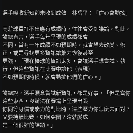
選手吸收新知卻未收到成效　林岳平：「信心會動搖」

高薪球員打不出應有成績時，往往會受到議論，對此，
餅總直言，選手每年呈現的成績都會

不同，當有一年成績不如預期時，就會想去改變、修
正，或是尋找更多資訊讓能力恢復甚至

更強，「現在棒球的資訊太多，會讓選手想嘗試、執
行，但這些資訊在比賽中讓他（表現）

不如預期的時候，就會動搖他們的信心。」

餅總說，選手願意嘗試新資訊，都是好事，「但是當你
這些東西，沒辦法在賽場上呈現出跟

你同等身價或能力的對比時，這些壓力你怎麼去面對？
又要持續比賽，如何突圍？這就變成

是一個很難的課題。」
