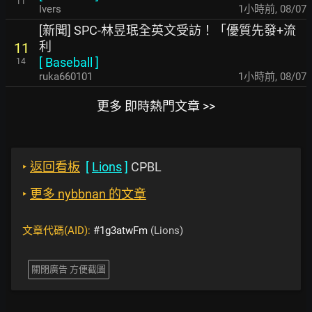
11
Ivers
1小時前
,
08/07
[新聞] SPC-林昱珉全英文受訪！「優質先發+流
利
11
[
Baseball
]
14
ruka660101
1小時前
,
08/07
更多 即時熱門文章 >>
‣
返回看板
[
Lions
]
CPBL
‣
更多 nybbnan 的文章
文章代碼(AID):
#1g3atwFm
(Lions)
關閉廣告 方便截圖