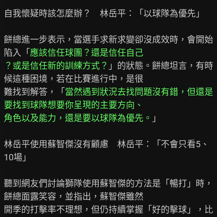
自我懷疑時該怎麼辦？　林岳平：「以球隊為優先」

餅總進一步表示，當選手求新求變卻沒成效時，會開始
陷入「
應該信任球團？還是信任自己
？或是信任新的訓練方式？
」的狀態。餅總坦言，有時
候這種困境，若在比賽進行中，是很

難找到解答，「
當然遇到狀況去找問題沒有錯，但還是
要找到球隊想要你呈現的主要方向、
角色以及能力，還是要以球隊為優先。
」

林岳平使用蘇智傑沒有顧慮　林岳平：「不會只看5、
10場」

聽到網友們討論獅隊使用蘇智傑的方法是「暢打」時，
餅總面露笑容，並指出，蘇智傑雖然

開季的打擊率不理想，但仍持續掌握「好的擊球」，比