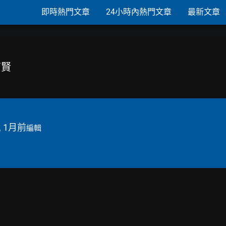
即時熱門文章
24小時內熱門文章
最新文章
育賢
, 1月前
編輯