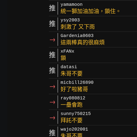
yamamoon
推
統一獅加油加油，鎖住。
ysy2003
推
刺激了 又下雨
Gardenia0603
→
這兩棒真的很麻煩
xFANx
推
鎖
datasi
推
朱哥不要
micbill26890
→
好了啦豬哥
ray080812
→
一壘會跑
sunny750215
→
拜託不要
wajo202001
推
朱哥不要