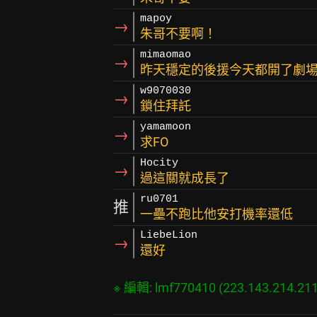
mapoy
→
朱哥不要啊！
mimaomao
→
昨天穩定的後援今天都開了劇
w9070030
→
鎖住拜託
yamamoon
→
求FO
Hocity
→
過這關就成長了
ru0701
推
一壘不跑比他安打機率還低
LiebeLion
→
還好