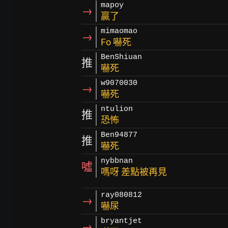
mapoy
→
贏了
mimaomao
→
Fo 嚇死
BenShiuan
推
嚇死
w9070030
→
嚇死
ntulion
推
恐怖
Ben94877
推
嚇死
nybbnan
噓
嗎呀 差點被再見
ray080812
→
嚇尿
bryantjet
→