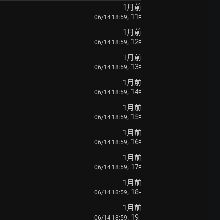
1月前
, 11
06/14 18:59
F
1月前
, 12
06/14 18:59
F
1月前
, 13
06/14 18:59
F
1月前
, 14
06/14 18:59
F
1月前
, 15
06/14 18:59
F
1月前
, 16
06/14 18:59
F
1月前
, 17
06/14 18:59
F
1月前
, 18
06/14 18:59
F
1月前
, 19
06/14 18:59
F