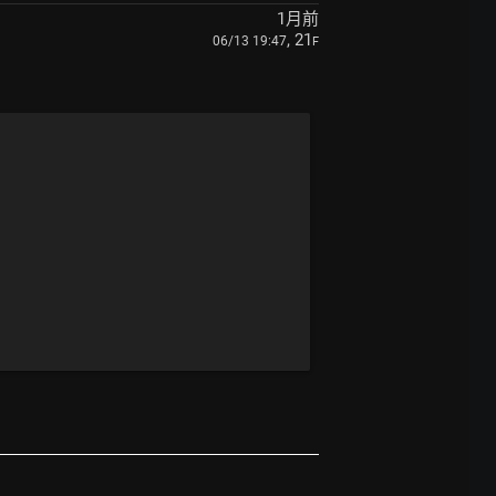
1月前
, 21
06/13 19:47
F