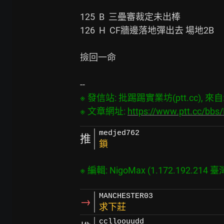
125  B  三壘審裁定未出棒

126  H  CF牆邊落地彈出去 場地2B

撿回一命

※ 發信站: 批踢踢實業坊(ptt.cc), 來自: 1
※ 文章網址: 
https://www.ptt.cc/bb
medjed762
推
鎖
MANCHESTER03
→
求下莊
cclloouudd