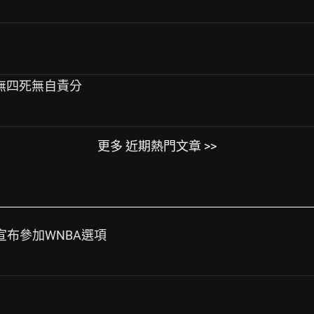
3安無四死無自責分
更多 近期熱門文章 >>
edom宣布參加WNBA選項