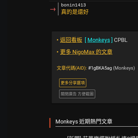
bonin1413
→
真的是還好
‣
返回看板
[
Monkeys
]
CPBL
‣
更多 NigoMax 的文章
文章代碼(AID):
#1gBKA5ag
(Monkeys)
更多分享選項
關閉廣告 方便截圖
Monkeys 近期熱門文章