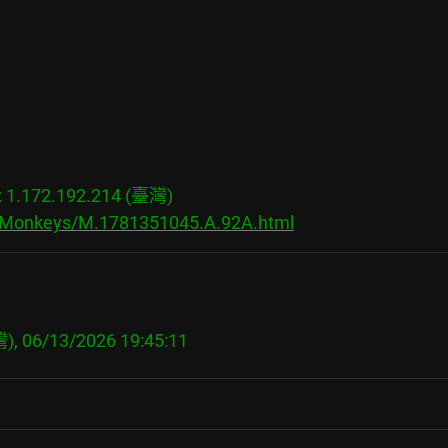
.172.192.214 (臺灣)

s/Monkeys/M.1781351045.A.92A.html