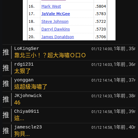
1年前
, 35
LoKingSer
01/12 14:00,
F
推
靠北三小！？超大海嘯Ｏ口Ｏ
1年前
, 36
rdg1231
01/12 14:03,
F
推
太狠了
1年前
, 37
yonggan
01/12 14:14,
F
推
這超級海嘯了
1年前
, 38
JKjohnwick
01/12 14:33,
F
推
46
1年前
, 39
Chiya0911
01/12 14:58,
F
推
這...
1年前
, 40
jamescle23
01/12 14:58,
F
推
狗貝...