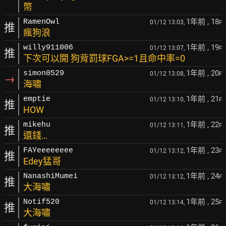
幣
1年前
, 18
RamenOwl
01/12 13:03,
F
推
瘋狗浪
1年前
, 19
willy911006
01/12 13:07,
F
推
下次可以開 狗背罰球FGA>=1且命中率=0
1年前
, 20
simon0529
01/12 13:08,
F
→
海嘯
1年前
, 21
emptie
01/12 13:10,
F
推
HOW
1年前
, 22
mikehu
01/12 13:11,
F
推
還錢…
1年前
, 23
FAYeeeeeeee
01/12 13:12,
F
推
Edey猛哥
1年前
, 24
NanashiMumei
01/12 13:12,
F
推
大海嘯
1年前
, 25
Notif520
01/12 13:14,
F
推
大海嘯