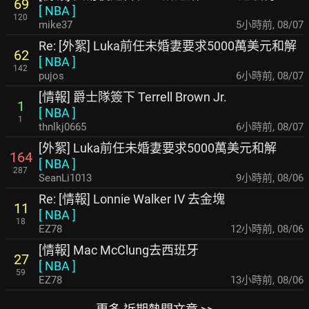
69
[
NBA
]
120
mike37
5小時前
,
08/07
Re: [外絮] Luka前任未婚妻要求5000萬美元和解
62
[
NBA
]
142
pujos
6小時前
,
08/07
[情報] 爵士隊簽下 Terrell Brown Jr.
1
[
NBA
]
1
thnlkj0665
6小時前
,
08/07
[外絮] Luka前任未婚妻要求5000萬美元和解
164
[
NBA
]
287
SeanLi1013
9小時前
,
08/06
Re: [情報] Lonnie Walker IV 去金塊
11
[
NBA
]
18
EZ78
12小時前
,
08/06
[情報] Mac McClung去西班牙
27
[
NBA
]
59
EZ78
13小時前
,
08/06