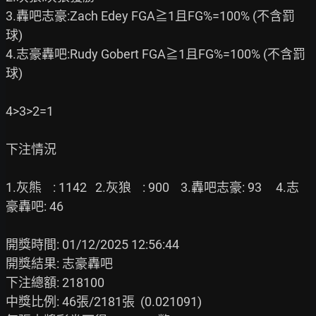
3.轟吧志豪:Zach Edey FGA≧1且FG%=100% (不含罰
球)

4.志豪轟吧:Rudy Gobert FGA≧1且FG%=100% (不含罰
球)

4>3>2=1

下注情況

1.灰熊    : 1142   2.灰狼    : 900    3.轟吧志豪: 93     4.志
豪轟吧: 46     

開獎時間: 01/12/2025 12:56:44

開獎結果: 志豪轟吧

下注總額: 218100

中獎比例: 46張/2181張  (0.021091)
