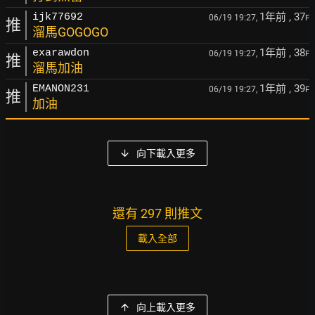
1年前
, 37
ijk77692
06/19 19:27,
F
推
溜馬GOGOGO
1年前
, 38
exarawdon
06/19 19:27,
F
推
溜馬加油
1年前
, 39
EMANON231
06/19 19:27,
F
推
加油
向下載入更多
還有 297 則推文
載入全部
向上載入更多