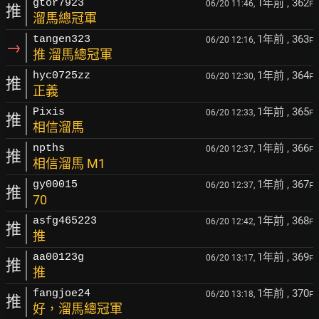
1年前
, 362
gtor7923
06/20 11:46,
F
推
溜馬總冠軍
1年前
, 363
tangen323
06/20 12:16,
F
→
推 溜馬總冠軍
1年前
, 364
hyc0725zz
06/20 12:30,
F
推
正義
1年前
, 365
Pixis
06/20 12:33,
F
推
相信溜馬
1年前
, 366
npths
06/20 12:37,
F
推
相信溜馬 M1
1年前
, 367
gy00015
06/20 12:37,
F
推
70
1年前
, 368
asfg465223
06/20 12:42,
F
推
推
1年前
, 369
aa00123g
06/20 13:17,
F
推
推
1年前
, 370
fangjoe24
06/20 13:18,
F
推
好，溜馬總冠軍