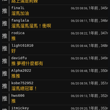
路上滿是荊棘
1年前
, 345
finalL
06/20 08:06,
F
推
溜馬加油
1年前
, 346
fanglala
06/20 08:11,
F
推
溜馬溜馬溜馬！衝啊
1年前
, 347
rodica
06/20 08:22,
F
推
推
1年前
, 348
light61010
06/20 08:44,
F
推
好
1年前
, 349
davidfu
06/20 08:45,
F
推
推 夢裡什麼都有
1年前
, 350
Alpha2022
06/20 08:48,
F
推
推推
1年前
, 351
kobe752952
06/20 08:59,
F
推
溜馬總冠軍！
1年前
, 352
hws606
06/20 09:13,
F
推
推
1年前
, 353
itmickey
06/20 09:20,
F