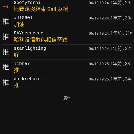
1年前
, 29
Goofyforhi
06/19 19:24,
F
→
比賽還沒結束 Ball 東賴
1年前
, 30
a410601
06/19 19:24,
F
推
加油
1年前
, 31
FAYeeeeeeee
06/19 19:24,
F
推
哈利沒傷還能相信奇蹟
1年前
, 32
starlighting
06/19 19:24,
F
推
好
1年前
, 33
libra7
06/19 19:25,
F
推
推
1年前
, 34
darkreborn
06/19 19:25,
F
推
推
廣告