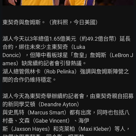
東契奇與詹姆斯。（資料照，今日美國）

湖人今天以3年總值1.65億美元（約49.2億台幣）延長
合約，綁住未來少主東契奇（Luka

Doncic），但陣中看板球星「詹皇」詹姆斯（LeBron J
ames）缺席續約記者會引發熱議。

湖人總管佩林卡（Rob Pelinka）強調與詹姆斯陣營之
間的合作仍維持穩定。

湖人今天為東契奇舉辦續約記者會，由東契奇親自招募
的新同學艾頓（Deandre Ayton）

與史馬特（Marcus Smart）都有出席，同時也包括八
村壘、文森（Gabe Vincent）、海伊

斯（Jaxson Hayes）和克萊柏（Maxi Kleber）等人，