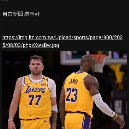
自由新聞 廖志軒

https://img.ltn.com.tw/Upload/sports/page/800/202
5/08/03/phpzXwsBw.jpg