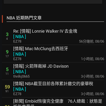
NBA 近期熱門文章
Re: [情報] Lonnie Walker IV 去金塊
3
[
NBA
]
4
EZ78
56分鐘前
,
08/06
[情報] Mac McClung去西班牙
9
[
NBA
]
17
EZ78
1小時前
,
08/06
[情報] 火箭隊裁掉 JD Davison
5
[
NBA
]
11
thnlkj0665
3小時前
,
08/06
[情報] NBA截至目前各隊累計繳交的豪華稅
59
[
NBA
]
91
EZ78
3小時前
,
08/06
[新聞] Embiid恢復完全健康 76人總裁：狀態是