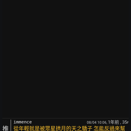
1年前
, 35
immence
08/04 10:06,
F
推
從年輕就是被眾星拱月的天之驕子 怎能反過來幫