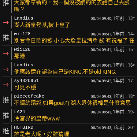
推
大家都拿新約，我一個沒被續約的去給自己丟臉
嗎？
1年前
, 13
Landius
08/04 09:40,
F
→
湖人新皇登基,被上皇了.
1年前
, 14
wii128
08/04 09:41,
F
推
別看今日鬧的歡 小心大詹皇拉清單 誒 有祝福了 在
1年前
, 15
wii128
08/04 09:41,
F
→
那邊
1年前
, 16
Landius
08/04 09:41,
F
→
他應該還在認為自己是KING,不是old KING.
1年前
, 17
sy4826951
08/04 09:42,
F
→
可見不穩
1年前
, 18
pieceofcake
08/04 09:43,
F
推
不續約還說 如果goat在湖人退休很棒是什麼意思
1年前
, 19
LA24
08/04 09:43,
F
推
冷宮界的皇帝www
1年前
, 20
HOTBIRD
08/04 09:43,
F
推
誰是老大呢，好難猜喔