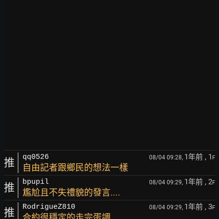
1年前
, 1
qq0526
08/04 09:28,
F
推
自由記者跟鄉民的想法一樣
1年前
, 2
bpupil
08/04 09:29,
F
推
尷尬且不失禮貌的發言....
1年前
, 3
RodrigueZ810
08/04 09:29,
F
推
合約很穩定的走完蛋調