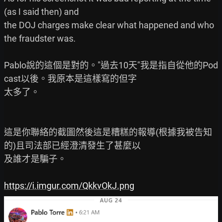
(as I said then) and

the DOJ charges make clear what happened and who 
the fraudster was.

Pablo說的這個是對的。"過去10天"我是指自從他的Pod
cast以後。我原本是這樣寫的但字

太多了。

這是你聯絡的截圖然後這是糟糕的報導(根據我被告知
的)且司法部已經澄清發生了甚麼以

及誰才是騙子。

https://i.imgur.com/QkkvOkJ.png