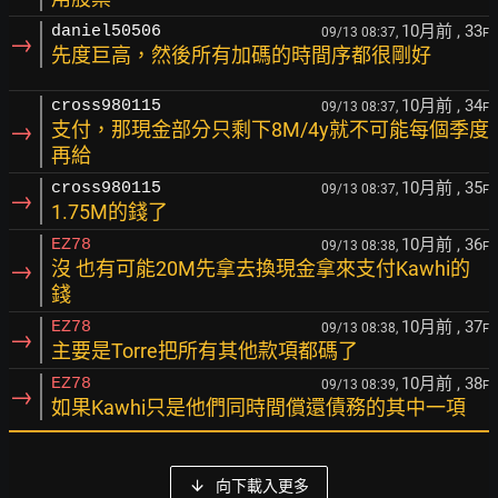
10月前
, 33
daniel50506
09/13 08:37,
F
→
先度巨高，然後所有加碼的時間序都很剛好
10月前
, 34
cross980115
09/13 08:37,
F
→
支付，那現金部分只剩下8M/4y就不可能每個季度
再給
10月前
, 35
cross980115
09/13 08:37,
F
→
1.75M的錢了
10月前
, 36
EZ78
09/13 08:38,
F
→
沒 也有可能20M先拿去換現金拿來支付Kawhi的
錢
10月前
, 37
EZ78
09/13 08:38,
F
→
主要是Torre把所有其他款項都碼了
10月前
, 38
EZ78
09/13 08:39,
F
→
如果Kawhi只是他們同時間償還債務的其中一項
向下載入更多