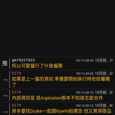
10月前
, 1
gm79227922
09/13 08:09,
F
推
所以可愛履行了什麼義務
10月前
, 2
EZ78
09/13 08:09,
F
→
如果是上一篇的資訊 準備要開始執行時他就離職
了
10月前
, 3
EZ78
09/13 08:10,
F
→
內部資訊是 是Aspiration根本不知道怎麼合作
10月前
, 4
EZ78
09/13 08:10,
F
→
原本要找Drake一起跟Kawhi拍廣告 但又覺得跟品