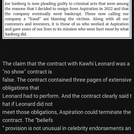
The claim that the contract with Kawhi Leonard was a 
"no show" contract is

false. The contract contained three pages of extensive 
obligations that

Leonard had to perform. And the contract clearly said t
hat if Leonard did not

meet those obligations, Aspiration could terminate the 
contract. The “beliefs

” provision is not unusual in celebrity endorsements an