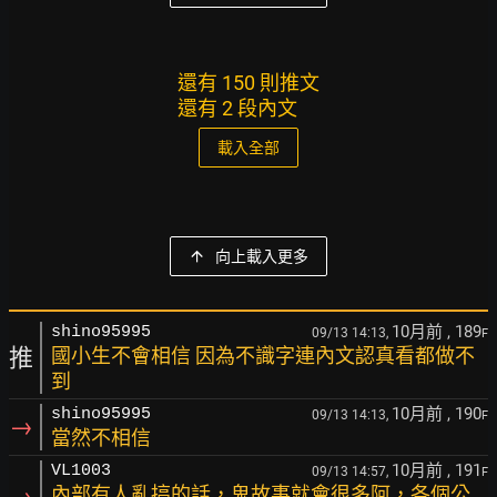
還有 150 則推文
還有 2 段內文
載入全部
向上載入更多
10月前
, 189
shino95995
09/13 14:13,
F
推
國小生不會相信 因為不識字連內文認真看都做不
到
10月前
, 190
shino95995
09/13 14:13,
F
→
當然不相信
10月前
, 191
VL1003
09/13 14:57,
F
→
內部有人亂搞的話，鬼故事就會很多阿，各個公