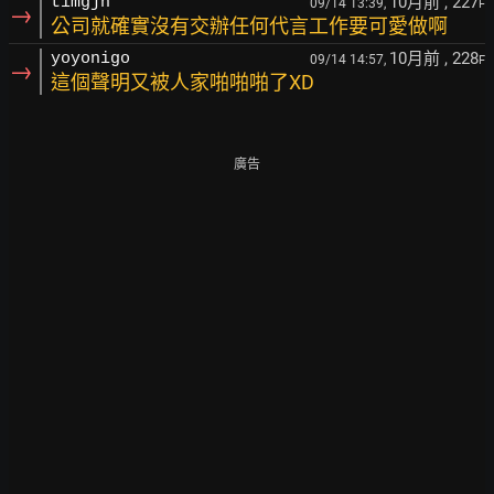
10月前
, 227
timgjh
09/14 13:39,
F
→
公司就確實沒有交辦任何代言工作要可愛做啊
10月前
, 228
yoyonigo
09/14 14:57,
F
→
這個聲明又被人家啪啪啪了XD
廣告