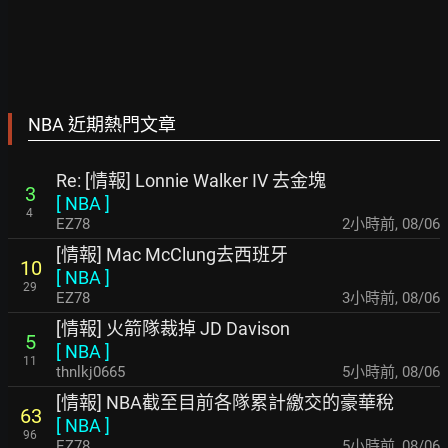
NBA 近期熱門文章
Re: [情報] Lonnie Walker IV 去金塊
3
[
NBA
]
4
EZ78
2小時前
,
08/06
[情報] Mac McClung去西班牙
10
[
NBA
]
29
EZ78
3小時前
,
08/06
[情報] 火箭隊裁掉 JD Davison
5
[
NBA
]
11
thnlkj0665
5小時前
,
08/06
[情報] NBA截至目前各隊累計繳交的豪華稅
63
[
NBA
]
96
EZ78
5小時前
,
08/06