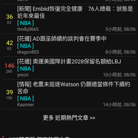
[新聞] Embiid恢復完全健康 76人總裁：狀態是
近年來最佳
36
[
NBA
]
63
thnlkj0665
5小時前
,
08/06
[花邊] AD跟巫師續約談判會在賽季中
42
[
NBA
]
83
dragon803
8小時前
,
08/06
[花邊] 奧運美國隊計畫2028保留名額給LBJ
146
[
NBA
]
280
yniori
10小時前
,
08/06
[情報] 老鷹未追逐Watson 仍願適當條件下續約
苦命
39
[
NBA
]
106
Kazmier
14小時前
,
08/06
更多 近期熱門文章 >>