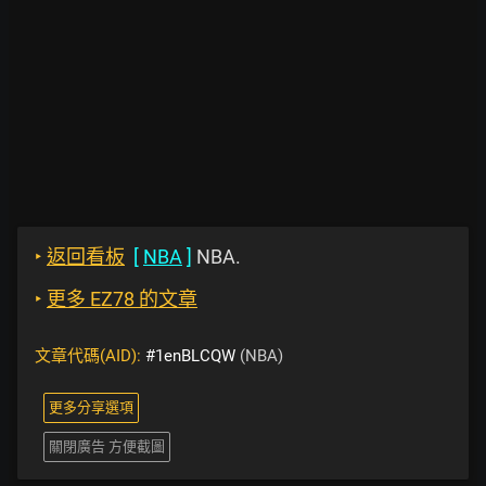
‣
返回看板
[
NBA
]
NBA.
‣
更多 EZ78 的文章
文章代碼(AID):
#1enBLCQW
(NBA)
更多分享選項
關閉廣告 方便截圖