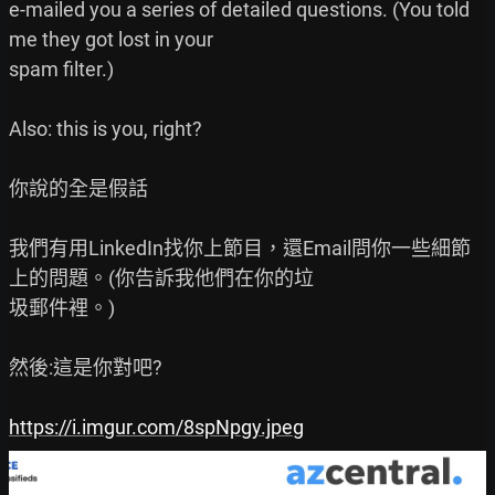
e-mailed you a series of detailed questions. (You told 
me they got lost in your

spam filter.)

Also: this is you, right?

你說的全是假話

我們有用LinkedIn找你上節目，還Email問你一些細節
上的問題。(你告訴我他們在你的垃

圾郵件裡。)

然後:這是你對吧?

https://i.imgur.com/8spNpgy.jpeg