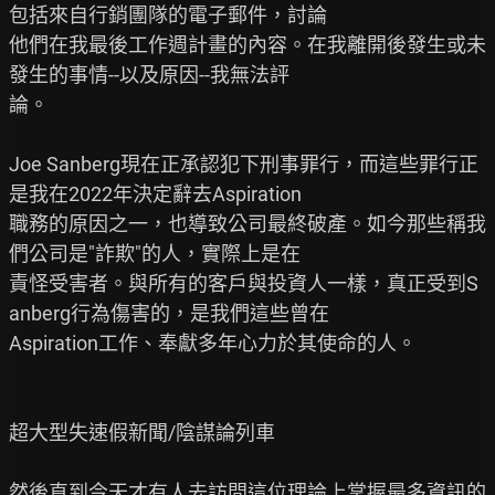
包括來自行銷團隊的電子郵件，討論

他們在我最後工作週計畫的內容。在我離開後發生或未
發生的事情--以及原因--我無法評

論。

Joe Sanberg現在正承認犯下刑事罪行，而這些罪行正
是我在2022年決定辭去Aspiration

職務的原因之一，也導致公司最終破產。如今那些稱我
們公司是"詐欺"的人，實際上是在

責怪受害者。與所有的客戶與投資人一樣，真正受到S
anberg行為傷害的，是我們這些曾在

Aspiration工作、奉獻多年心力於其使命的人。

超大型失速假新聞/陰謀論列車

然後直到今天才有人去訪問這位理論上掌握最多資訊的