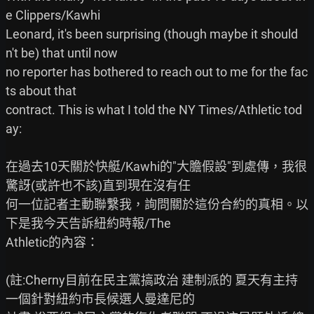
e Clippers/Kawhi

Leonard, it's been surprising (though maybe it should
n't be) that until now

no reporter has bothered to reach out to me for the fac
ts about that

contract. This is what I told the NY Times/Athletic tod
ay:

在過去10天關於快艇/Kawhi的"大膽假設"到處傳，我很
驚訝(或許也不該)直到現在沒有任

何一位記者主動聯繫我，詢問關於這份合約的真相。以
下是我今天告訴紐約時報/The

Athletic的內容：

(註:Cherny目前在民主黨搞政治 建制派的 夏天有主持
一個針對紐約市長候選人曼達尼的
