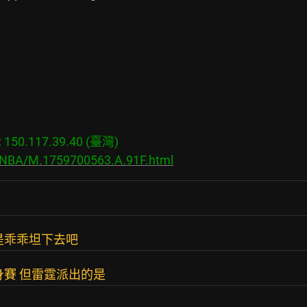
50.117.39.40 (臺灣)

s/NBA/M.1759700563.A.91F.html
是乖乖坦下去吧
身賽 但雷霆派出的是