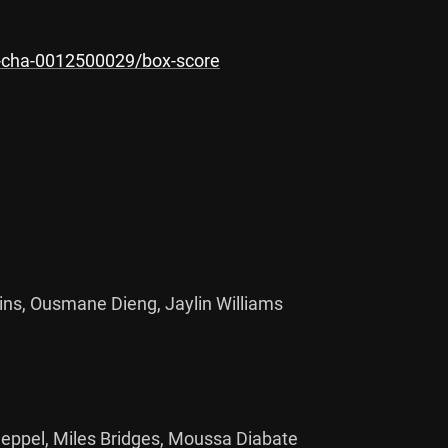
-cha-0012500029/box-score
ins, Ousmane Dieng, Jaylin Williams

ueppel, Miles Bridges, Moussa Diabate
