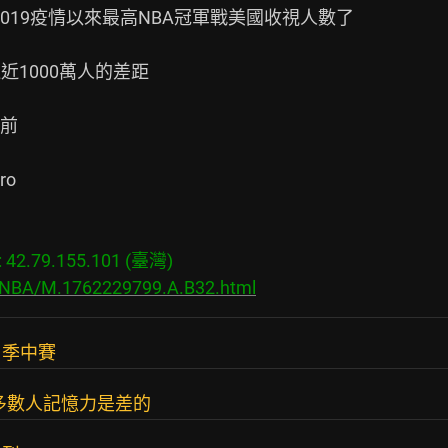
2019疫情以來最高NBA冠軍戰美國收視人數了

1000萬人的差距

前

o

2.79.155.101 (臺灣)

s/NBA/M.1762229799.A.B32.html
。季中賽
 多數人記憶力是差的