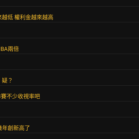
來越低 權利金越來越高
BA兩倍
，疑？
季賽不少收視率吧
幾年創新高了