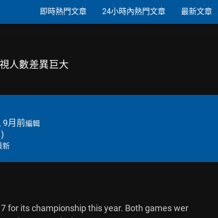
即時熱門文章
24小時內熱門文章
最新文章
國收視人數差異巨大
, 9月前
編輯
→
)
最新
for its championship this year. Both games wer
