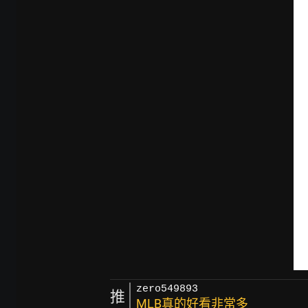
zero549893
推
MLB真的好看非常多