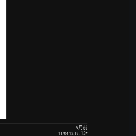
9月前
, 13
11/04 12:19
F