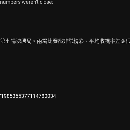
numbers weren't close:

了第七場決勝局。兩場比賽都非常精彩。平均收視率差距很
us/1985355377114780034