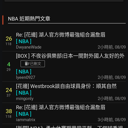
NBA 近期熱門文章
Re: [花邊] 湖人官方微博最強組合漏詹眉
26
[
NBA
]
118
DwyaneWade
2小時前
,
08/09
[BOX ] 不夜谷俱樂部|日本一間對外國人友好的外
4
已刪文
29
[
NBA
]
lyeen0927
2小時前
,
08/09
[花邊] Westbrook談自由球員身份：順其自然
24
[
NBA
]
37
mingonly
2小時前
,
08/09
Re: [花邊] 湖人官方微博最強組合漏詹眉
38
[
NBA
]
118
iammatrix
3小時前
,
08/09