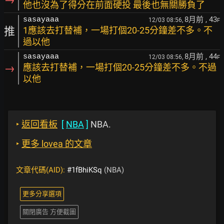
他也沒為了得分在前面硬投 最後也無關勝負了
8月前
, 43
sasayaaa
12/03 08:56,
F
推
1應該去打替補，一場打個20-25分鐘差不多。不
過以他
8月前
, 44
sasayaaa
12/03 08:56,
F
→
應該去打替補，一場打個20-25分鐘差不多。不過
以他
‣
返回看板
[
NBA
]
NBA.
‣
更多 lovea 的文章
文章代碼(AID):
#1fBhiKSq
(NBA)
更多分享選項
關閉廣告 方便截圖