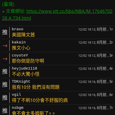
(臺灣)

※ 文章網址: 
https://www.ptt.cc/bbs/NBA/M.17646702
28.A.734.html
8月前
, 1
bravo
12/02 18:12,
F
推
美國陳文莤
8月前
, 2
kakain
12/02 18:12,
F
→
推文小心
8月前
, 3
coyoteY
12/02 18:12,
F
→
那你倒是防守啊
8月前
, 4
heyjude1118
12/02 18:15,
F
推
不必大驚小怪
8月前
, 5
TDKnight
12/02 18:16,
F
推
我有10分 我們沒有問題
8月前
, 6
vgil
12/02 18:16,
F
推
得了不刷10分會不舒服的病
8月前
, 7
nsbgm
12/02 18:16,
F
推
會不會太多姆斯了= =