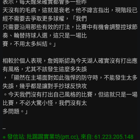
表示，每天醒來確實都會多一些昨

天沒有的毛病，這就是衰老。他不諱言指出，現階段已
經不需要去爭取更多球權，「我們

只需要沿用那些有效的打法，比賽中有機會調整控球節
奏、輪替持球人選，這只是一場比

賽，不用太多糾結。」

相較於個人表現，詹姆斯認為今天湖人確實沒有打出應
有風格，尤其不該發生這麼多失誤

，「顯然在主場面對如此強悍的防守時，不能發生太多
失誤，幾乎都是讓對手抄球反快攻

。今天我們沒有打出自己風格的比賽，但這就只是一場
比賽，不必大驚小怪，我們沒有太

多問題。」

※ 發信站: 批踢踢實業坊(ptt.cc), 來自: 61.223.205.148 