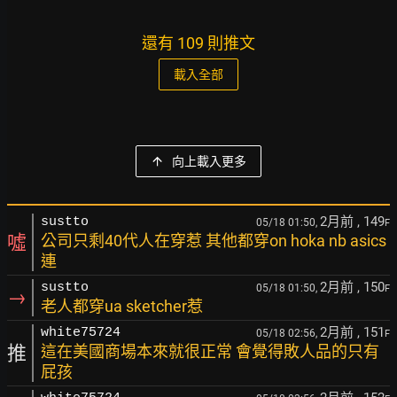
還有 109 則推文
載入全部
向上載入更多
2月前
, 149
sustto
05/18 01:50,
F
噓
公司只剩40代人在穿惹 其他都穿on hoka nb asics
連
2月前
, 150
sustto
05/18 01:50,
F
→
老人都穿ua sketcher惹
2月前
, 151
white75724
05/18 02:56,
F
推
這在美國商場本來就很正常 會覺得敗人品的只有
屁孩