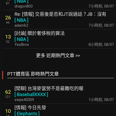
[
NBA
]
81
dragon803
7小時前
,
08/07
Re: [情報] 交易後是否和JT說過話？JB：沒有
26
[
NBA
]
46
adamk2
7小時前
,
08/07
[討論] 關於奢侈稅的算法
13
[
NBA
]
32
YesBros
8小時前
,
08/07
更多 近期熱門文章 >>
PTT體育區 即時熱門文章
[閒聊] 台灣麥當勞不是最難吃的喔
62
[
BaseballXXXX
]
121
swps40309
1小時前
,
08/07
[情報] 今日先發
10
[
Elephants
]
14