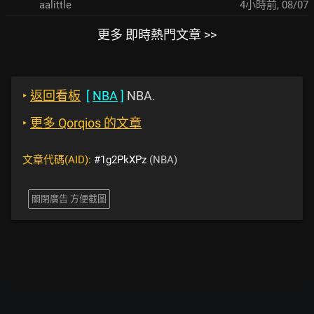
aalittle
4小時前
,
08/07
更多 即時熱門文章 >>
‣
返回看板
[
NBA
]
NBA.
‣
更多 Qorqios 的文章
文章代碼(AID):
#1g2PkXPz
(NBA)
關閉廣告 方便截圖