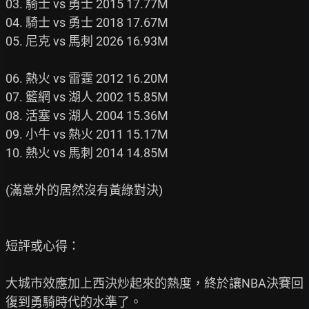
03. 騎士 vs 勇士 2015 17.77M

04. 騎士 vs 勇士 2018 17.67M

05. 尼克 vs 馬刺 2026 16.93M

06. 熱火 vs 雷霆 2012 16.20M

07. 籃網 vs 湖人 2002 15.85M

08. 活塞 vs 湖人 2004 15.36M

09. 小牛 vs 熱火 2011 15.17M

10. 熱火 vs 馬刺 2014 14.85M

(滿意外的居然沒有黃綠對決)

短評或心得：

大城市效應加上西決炒起來的熱度，終於讓NBA決賽回
復到勇騎時代的水準了。
