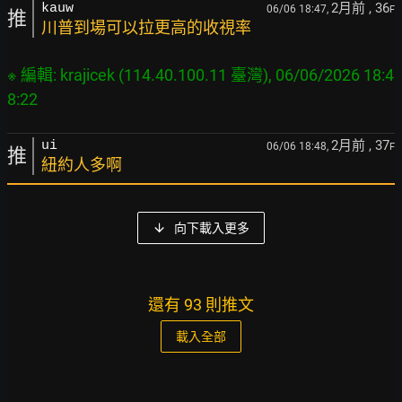
2月前
, 36
kauw
06/06 18:47,
F
推
川普到場可以拉更高的收視率
※ 編輯: krajicek (114.40.100.11 臺灣), 06/06/2026 18:4
2月前
, 37
ui
06/06 18:48,
F
推
紐約人多啊
向下載入更多
還有 93 則推文
載入全部