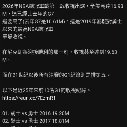
2026年NBA總冠軍戰第一戰收視出爐，全美高達16.93
M，這已經比去年的G7

還要高了(去年G7是16.61M)。這是2019年暴龍對勇士
以來的最高NBA總冠軍

單場收視。

在尼克即將迎接勝利的那一刻，收視甚至達到19.63
M。

而在21世紀以後所有決賽的G1紀錄則是排第五。

https://reurl.cc/7EzmR1
01. 騎士 vs 勇士 2016 19.20M

02. 騎士 vs 勇士 2017 18.81M
