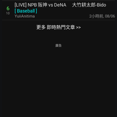
[LIVE] NPB 阪神 vs DeNA 大竹耕太郎-Bido
6
[
Baseball
]
10
YuiiAnitima
2小時前
,
08/06
更多 即時熱門文章 >>
廣告