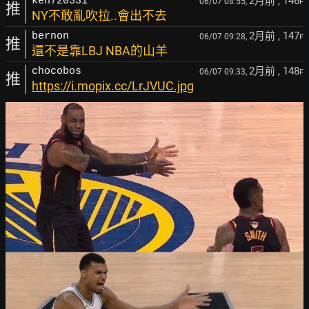
2月前
, 146
ken720331
06/07 08:55,
F
推
NY不敢亂吹拉..會出不去
2月前
, 147
bernon
06/07 09:28,
F
推
還不是靠LBJ NBA的山羊
2月前
, 148
chocobos
06/07 09:33,
F
推
https://i.mopix.cc/LrJVUC.jpg