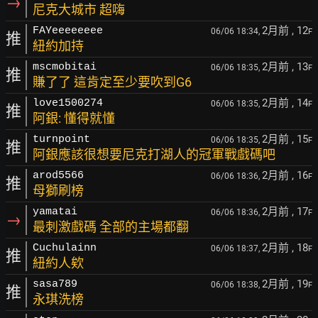
→
尼克大城市 超嗨
2月前
, 12
FAYeeeeeeee
06/06 18:34,
F
推
紐約加持
2月前
, 13
mscmobitai
06/06 18:35,
F
推
賺了了 這肯定至少要吹到G6
2月前
, 14
love1500274
06/06 18:35,
F
推
阿銀: 懂得就懂
2月前
, 15
turnpoint
06/06 18:35,
F
推
阿銀應該很想要尼克打湖人的冠軍戰戲碼吧
2月前
, 16
arod5566
06/06 18:36,
F
推
母獅刷榜
2月前
, 17
yamatai
06/06 18:36,
F
→
最刺激戲碼 全部的主場都翻
2月前
, 18
Cuchulainn
06/06 18:37,
F
推
紐約人欸
2月前
, 19
sasa789
06/06 18:38,
F
推
永琪洗榜