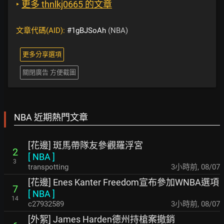
‣
更多 thnlkj0665 的文章
文章代碼(AID):
#1gBJSoAh
(NBA)
更多分享選項
關閉廣告 方便截圖
NBA 近期熱門文章
[花邊] 斑馬帶隊友參觀羅浮宮
2
[
NBA
]
3
transpotting
3小時前
,
08/07
[花邊] Enes Kanter Freedom宣布參加WNBA選項
7
[
NBA
]
14
c27932589
3小時前
,
08/07
[外絮] James Harden德州持槍案撤銷