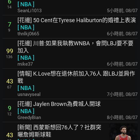
6
[
NBA
]
14
SeanLi1013
5小時前
,
08/07
[花邊] 50 Cent在Tyrese Haliburton的婚禮上表演
7
[
NBA
]
9
thnlkj0665
6小時前
,
08/07
[花邊] 川普:如果我執教WNBA，會問LBJ要不要
加入
99
[
NBA
]
136
mike37
6小時前
,
08/07
[情報] K.Love想在退休前加入76人 跟LBJ並肩作
戰
43
[
NBA
]
67
usnavyseal
7小時前
,
08/07
[花邊] Jaylen Brown為費城人開球
9
[
NBA
]
12
GreedyBian
8小時前
,
08/07
[新聞] 西蒙斯想回76人了？社群突
曬詹姆斯球鞋
43