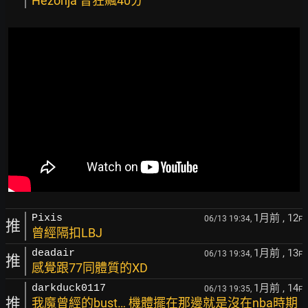
Hezonja 曾狂飆40分
1月前
, 12
Pixis
06/13 19:34,
F
推
曾經隔扣LBJ
1月前
, 13
deadair
06/13 19:34,
F
推
感覺跟77同體質的XD
1月前
, 14
darkduck0117
06/13 19:35,
F
推
我魔曾經的bust… 機體擺在那邊就是沒在nba時期