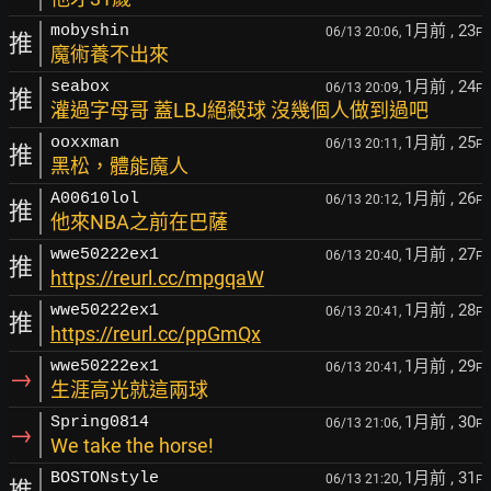
1月前
, 23
mobyshin
06/13 20:06,
F
推
魔術養不出來
1月前
, 24
seabox
06/13 20:09,
F
推
灌過字母哥 蓋LBJ絕殺球 沒幾個人做到過吧
1月前
, 25
ooxxman
06/13 20:11,
F
推
黑松，體能魔人
1月前
, 26
A00610lol
06/13 20:12,
F
推
他來NBA之前在巴薩
1月前
, 27
wwe50222ex1
06/13 20:40,
F
推
https://reurl.cc/mpgqaW
1月前
, 28
wwe50222ex1
06/13 20:41,
F
推
https://reurl.cc/ppGmQx
1月前
, 29
wwe50222ex1
06/13 20:41,
F
→
生涯高光就這兩球
1月前
, 30
Spring0814
06/13 21:06,
F
→
We take the horse!
1月前
, 31
BOSTONstyle
06/13 21:20,
F
推