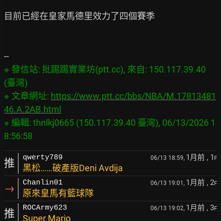
目前已經在皇家馬德里效力了四個賽季

※ 發信站: 批踢踢實業坊(ptt.cc), 來自: 150.117.39.40 
(臺灣)

※ 文章網址: 
https://www.ptt.cc/bbs/NBA/M.17813481
46.A.2AB.html
※ 編輯: thnlkj0665 (150.117.39.40 臺灣), 06/13/2026 1
1月前
, 1
qwerty789
06/13 18:59,
F
推
黑松……破產版Deni Avdija
1月前
, 2
Chanlin01
06/13 19:01,
F
→
原來皇馬有籃球隊
1月前
, 3
ROCArmy623
06/13 19:02,
F
推
Super Mario