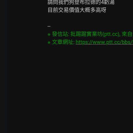
請問我們狗登布拉德的4虧湯

目前交易價值大概多高呀

※ 發信站: 批踢踢實業坊(ptt.cc), 來自: 4
※ 文章網址: 
https://www.ptt.cc/bb