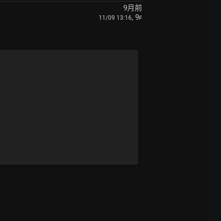
9月前
, 9
11/09 13:16
F