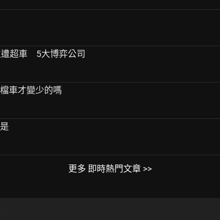
地位遭超車 5大博弈公司
上檔車才變少的嗎
不是
更多 即時熱門文章 >>
.