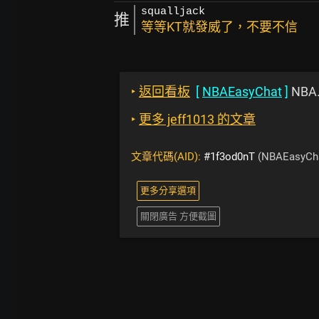
squalljack
推
等等KT就發威了，不要不信
‣
返回看板
[
NBAEasyChat
]
NBA
‣
更多 jeff1013 的文章
文章代碼(AID):
#1f3od0nT
(NBAEasyCh
更多分享選項
關閉廣告 方便截圖