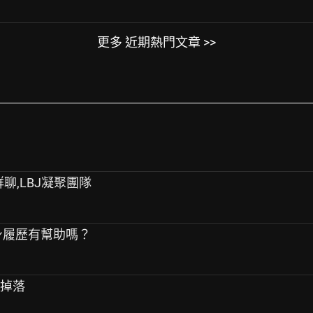
更多 近期熱門文章 >>
群聊,LBJ凝聚團隊
自身履歷有幫助嗎？
架掉落