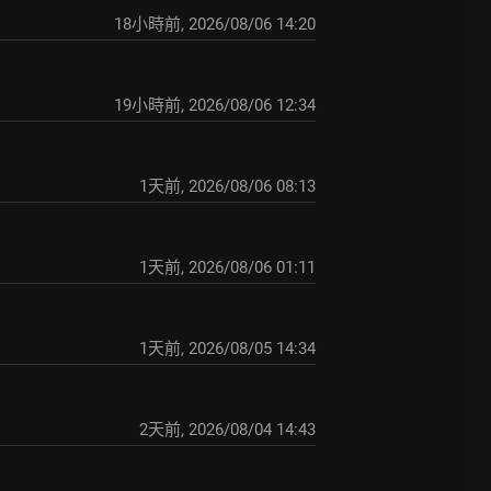
18小時前
,
2026/08/06 14:20
19小時前
,
2026/08/06 12:34
1天前
,
2026/08/06 08:13
1天前
,
2026/08/06 01:11
1天前
,
2026/08/05 14:34
2天前
,
2026/08/04 14:43