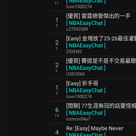
[
NBAEasyChat
]
11
love1500274
[優質] 雷霆總管傑出的一手
1
[
NBAEasyChat
]
5
c27932589
[Easy] 金塊放了25-26最佳
2
[
NBAEasyChat
]
3
ZIDENS
[優質] 賽提是不是不交易最
2
[
NBAEasyChat
]
2
USD5566
[Easy] 折手哥
1
[
NBAEasyChat
]
3
love1500274
[閒聊] 77生涯無冠的話要怪
6
[
NBAEasyChat
]
13
osmon54a7
Re: [Easy] Maybe Never
4
[
NBAEasyChat
]