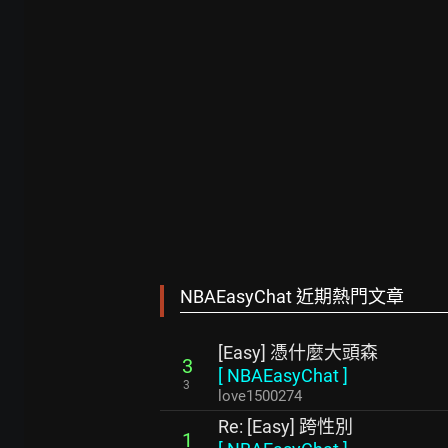
NBAEasyChat 近期熱門文章
[Easy] 憑什麼大頭森
3
[
NBAEasyChat
]
3
love1500274
Re: [Easy] 跨性別
1