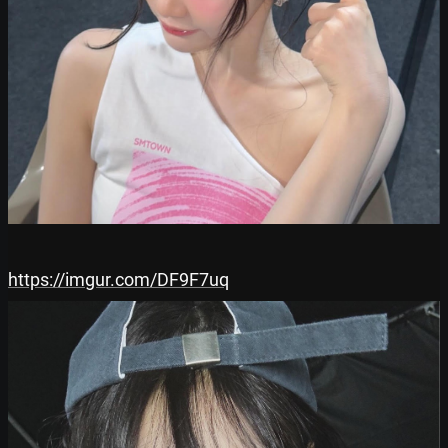
https://imgur.com/DF9F7uq