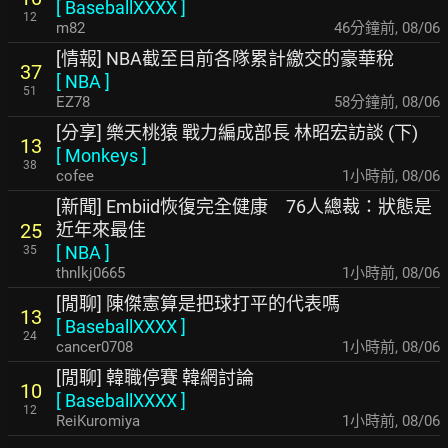
[
BaseballXXXX
]
12
m82
46分鐘前
,
08/06
[情報] NBA截至目前各隊累計繳交的豪華稅
37
[
NBA
]
51
EZ78
58分鐘前
,
08/06
[分享] 樂天桃猿 戰力編成部長 林昭宏訪談 (下)
13
[
Monkeys
]
38
cofee
1小時前
,
08/06
[新聞] Embiid恢復完全健康 76人總裁：狀態是
近年來最佳
25
[
NBA
]
35
thnlkj0665
1小時前
,
08/06
[閒聊] 陳傑憲算是把球打平的代表嗎
13
[
BaseballXXXX
]
24
cancer0708
1小時前
,
08/06
[閒聊] 韓職停賽 韓網討論
10
[
BaseballXXXX
]
12
ReiKuromiya
1小時前
,
08/06