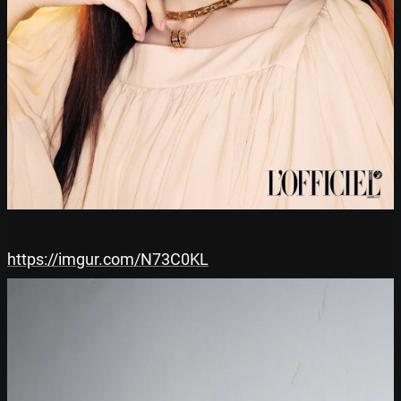
https://imgur.com/N73C0KL