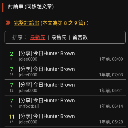
討論串 (同標題文章)
完整討論串
(本文為第 8 之 9 篇)：
排序：
最新先
|
最舊先
|
留言數
[分享] 今日Hunter Brown
2
jclee0000
1年前
,
08/09
3
[分享] 今日Hunter Brown
7
jclee0000
1年前
,
07/03
26
[分享] 今日Hunter Brown
7
jclee0000
1年前
,
06/21
12
[分享] 今日Hunter Brown
7
mrfootball
1年前
,
06/14
9
[分享] 今日Hunter Brown
11
jclee0000
1年前
,
05/28
15