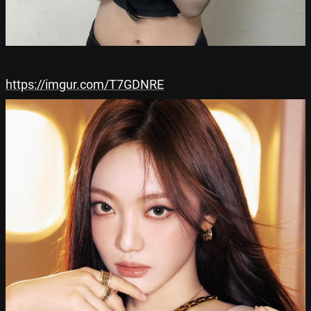
https://imgur.com/T7GDNRE