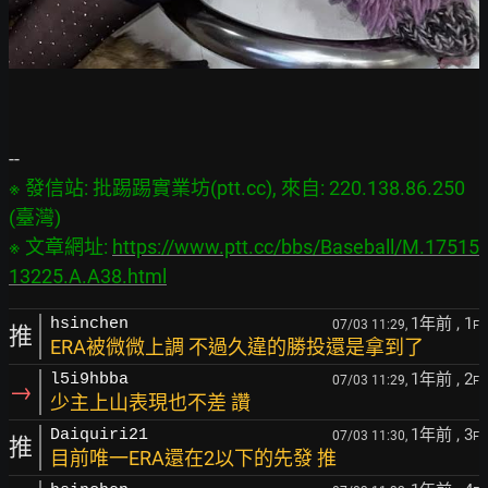
※ 發信站: 批踢踢實業坊(ptt.cc), 來自: 220.138.86.250 
(臺灣)

※ 文章網址: 
https://www.ptt.cc/bbs/Baseball/M.17515
13225.A.A38.html
1年前
, 1
hsinchen
07/03 11:29,
F
推
ERA被微微上調 不過久違的勝投還是拿到了
1年前
, 2
l5i9hbba
07/03 11:29,
F
→
少主上山表現也不差 讚
1年前
, 3
Daiquiri21
07/03 11:30,
F
推
目前唯一ERA還在2以下的先發 推