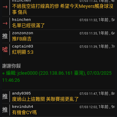
1年前
, 4
hsinchen
07/03 11:32,
F
→
不過我空這打線真的慘 希望今天Meyers觸身球沒
事 傷兵
1年前
, 5
hsinchen
07/03 11:32,
F
→
名單已經很滿了
1年前
, 6
zonzonzon
07/03 11:35,
F
推
推FB麻吉
1年前
, 7
captain03
07/03 11:39,
F
噓
紅明顯 5:3
※ 編輯: jclee0000 (220.138.86.161 臺灣), 07/03/2025 
1年前
, 8
andy0305
07/03 11:47,
F
推
度過山上這難關 美聯賽揚更亂了
1年前
, 9
kevinduh4
07/03 12:02,
F
推
有機會CY嗎