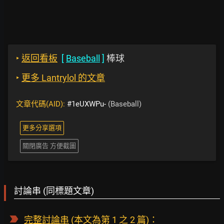
‣
返回看板
[
Baseball
]
棒球
‣
更多 Lantrylol 的文章
文章代碼(AID):
#1eUXWPu-
(Baseball)
更多分享選項
關閉廣告 方便截圖
討論串 (同標題文章)
完整討論串
(本文為第 1 之 2 篇)：