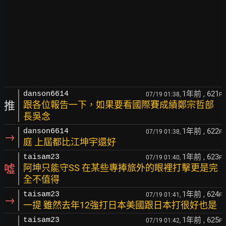
1年前
, 621
danson6614
07/19 01:38,
F
推
跟各位報告一下，如果要看國際賽成績鄭宗哲部
長吳念
1年前
, 622
danson6614
07/19 01:38,
F
→
庭 上屆都比江坤宇還好
1年前
, 623
taisam23
07/19 01:40,
F
噓
阿坤只能守SS 在某些專捧旅外的眼裡打擊更是完
全不值得
1年前
, 624
taisam23
07/19 01:41,
F
→
一提 雖然去年12強打日本美國跟日本打很好也是
1年前
, 625
taisam23
07/19 01:42,
F