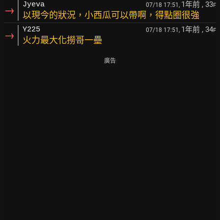
1年前
, 33
Jyeva
07/18 17:51,
F
→
以現今的狀況，小西瓜可以帶啊，得點圈很強
1年前
, 34
Y225
07/18 17:51,
F
→
火力最大化撈哥一壘
廣告