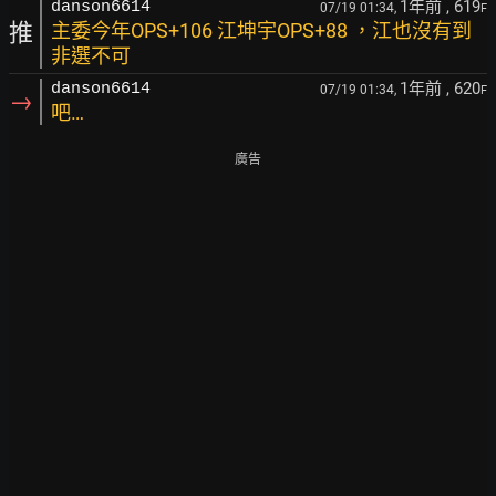
1年前
, 619
danson6614
07/19 01:34,
F
推
主委今年OPS+106 江坤宇OPS+88 ，江也沒有到
非選不可
1年前
, 620
danson6614
07/19 01:34,
F
→
吧…
廣告