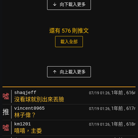
向下載入更多
還有 576 則推文
載入全部
向上載入更多
1年前
, 616
shaqjeff
07/19 01:26,
F
噓
沒看球就別出來丟臉
1年前
, 617
vincent0965
07/19 01:26,
F
推
林子偉？
1年前
, 618
km1201
07/19 01:26,
F
噓
嘻嘻，主委