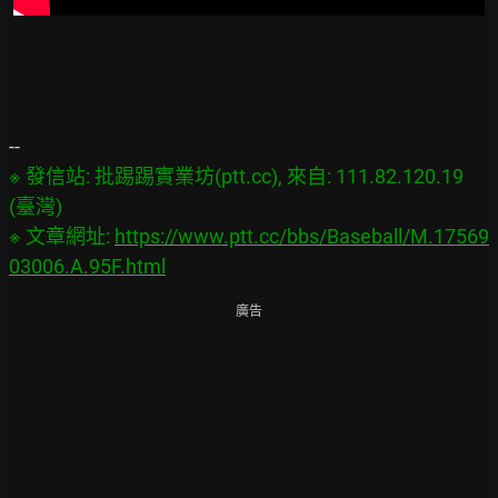
※ 發信站: 批踢踢實業坊(ptt.cc), 來自: 111.82.120.19 
(臺灣)

※ 文章網址: 
https://www.ptt.cc/bbs/Baseball/M.17569
03006.A.95F.html
廣告