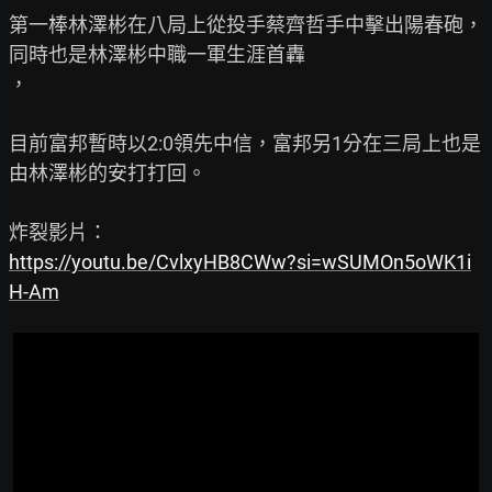
第一棒林澤彬在八局上從投手蔡齊哲手中擊出陽春砲，
同時也是林澤彬中職一軍生涯首轟

，

目前富邦暫時以2:0領先中信，富邦另1分在三局上也是
由林澤彬的安打打回。

https://youtu.be/CvlxyHB8CWw?si=wSUMOn5oWK1i
H-Am