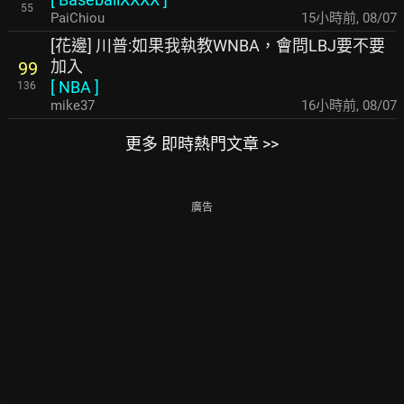
55
PaiChiou
15小時前
,
08/07
[花邊] 川普:如果我執教WNBA，會問LBJ要不要
加入
99
[
NBA
]
136
mike37
16小時前
,
08/07
更多 即時熱門文章 >>
廣告