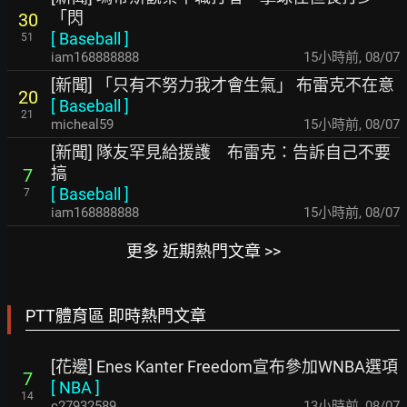
「閃
30
[
Baseball
]
51
iam168888888
15小時前
,
08/07
[新聞] 「只有不努力我才會生氣」 布雷克不在意
20
[
Baseball
]
21
micheal59
15小時前
,
08/07
[新聞] 隊友罕見給援護 布雷克：告訴自己不要
搞
7
[
Baseball
]
7
iam168888888
15小時前
,
08/07
更多 近期熱門文章 >>
PTT體育區 即時熱門文章
[花邊] Enes Kanter Freedom宣布參加WNBA選項
7
[
NBA
]
14
c27932589
13小時前
,
08/07