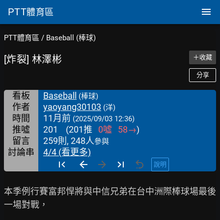
PTT
體育區
PTT體育區
/
Baseball (棒球)
[炸裂] 林澤彬
＋收藏
分享
看板
Baseball
(棒球)
作者
yaoyang30103
(洋)
時間
11月前
(2025/09/03 12:36)
推噓
201
(
201
推
0
噓
58
→
)
留言
259則, 248人
參與
討論串
4/4 (看更多)
說明
本季例行賽富邦悍將與中信兄弟在台中洲際棒球場最後
一場對戰，
