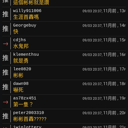
這個彬彬就是讚
11月前
, 13
willy911006
09/03 20:37,
F
推
生涯首轟嗎
11月前
, 14
Georgebuy
09/03 20:37,
F
推
快
11月前
, 15
cdjhs
09/03 20:37,
F
→
水鬼邦
11月前
, 16
klementhsu
09/03 20:37,
F
推
就是勇
11月前
, 17
lee0820
09/03 20:37,
F
推
彬彬
11月前
, 18
dawn98
09/03 20:37,
F
推
嚇死
11月前
, 19
as78zx451
09/03 20:37,
F
→
第一隻？
11月前
, 20
peter2003310
09/03 20:37,
F
推
彬彬首轟?????
11月前
, 21
iwinlottery
09/03 20:37,
F