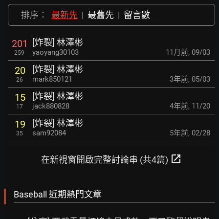
排序：
最新先
|
最舊先
|
留言數
[炸裂] 林澤彬
201
yaoyang30103
11月前
,
09/03
259
[炸裂] 林澤彬
20
mark850121
3年前
,
05/03
26
[炸裂] 林澤彬
15
jack880828
4年前
,
11/20
17
[炸裂] 林澤彬
19
sam92084
5年前
,
02/28
35
open_in_new
在新視窗開啟完整討論串 (共4篇)
Baseball 近期熱門文章