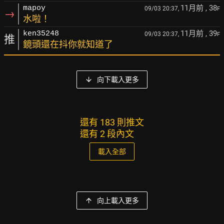
11月前
, 38
mapoy
09/03 20:37,
F
→
水啦！
11月前
, 39
ken35248
09/03 20:37,
F
推
鏡頭還在抖你就知道了
向下載入更多
還有 183 則推文
還有 2 段內文
載入全部
向上載入更多