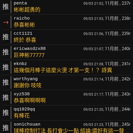
11月前
, 237
penta
09/03 21:02,
F
推
彬彬超勇的
11月前
, 238
raicho
09/03 21:03,
F
→
恭喜彬彬
11月前
, 239
cct1121
09/03 21:06,
F
推
終於 恭喜
11月前
, 240
ericwasdzx88
09/03 21:07,
F
推
巨神彬77777
11月前
, 241
eknbz
09/03 21:08,
F
推
這幾個月棒子這麼火燙 才第一支！？ 訝異
11月前
, 242
worthyang
09/03 21:14,
F
推
謝謝你 吱吱
11月前
, 243
xyz530
09/03 21:17,
F
推
恭喜啊啊啊啊
11月前
, 244
qq1029qq
09/03 21:20,
F
推
有棒花
11月前
, 245
sonichsuan
09/03 21:23,
F
推
球棒控制打法 長打會少一點 結論:還好有這一發