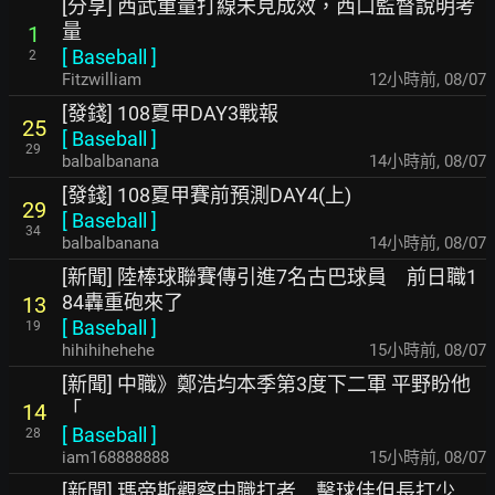
[分享] 西武重量打線未見成效，西口監督說明考
量
1
[
Baseball
]
2
Fitzwilliam
12小時前
,
08/07
[發錢] 108夏甲DAY3戰報
25
[
Baseball
]
29
balbalbanana
14小時前
,
08/07
[發錢] 108夏甲賽前預測DAY4(上)
29
[
Baseball
]
34
balbalbanana
14小時前
,
08/07
[新聞] 陸棒球聯賽傳引進7名古巴球員 前日職1
84轟重砲來了
13
[
Baseball
]
19
hihihihehehe
15小時前
,
08/07
[新聞] 中職》鄭浩均本季第3度下二軍 平野盼他
「
14
[
Baseball
]
28
iam168888888
15小時前
,
08/07
[新聞] 瑪帝斯觀察中職打者 擊球佳但長打少