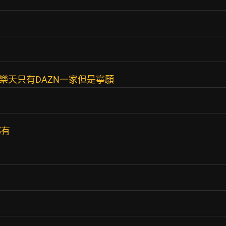
A，樂天只有DAZN一家但是寧願
都有