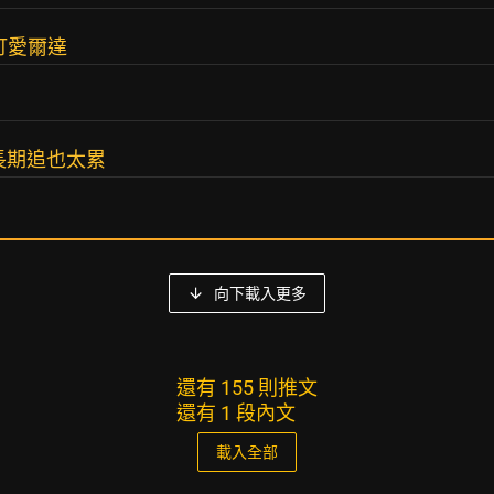
訂愛爾達
長期追也太累
向下載入更多
還有 155 則推文
還有 1 段內文
載入全部