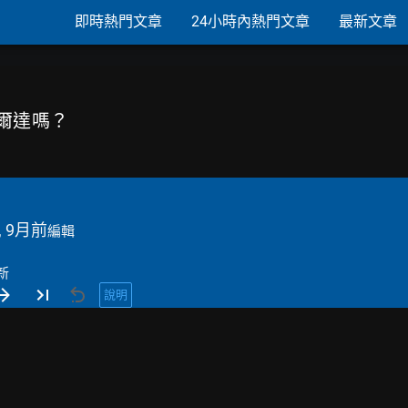
即時熱門文章
24小時內熱門文章
最新文章
愛爾達嗎？
, 9月前
編輯
新
說明