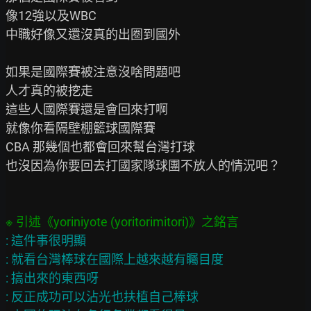
像12強以及WBC

中職好像又還沒真的出圈到國外

如果是國際賽被注意沒啥問題吧

人才真的被挖走

這些人國際賽還是會回來打啊

就像你看隔壁棚籃球國際賽

CBA 那幾個也都會回來幫台灣打球

也沒因為你要回去打國家隊球團不放人的情況吧？

: 這件事很明顯

: 就看台灣棒球在國際上越來越有矚目度

: 搞出來的東西呀

: 反正成功可以沾光也扶植自己棒球
