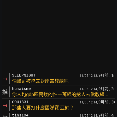
9月前
, 1
SLEEPNIGHT
11/05 12:13,
F
→
怕峰哥被挖去對岸當教練吧
9月前
, 2
humaisme
11/05 12:14,
F
推
你人均gdp四萬鎂的怕一萬鎂的挖人去當教練...
9月前
, 3
GOU1331
11/05 12:14,
F
→
那些人要打什麼國際賽 亞錦？
9月前
, 4
tihs104
11/05 12:14,
F