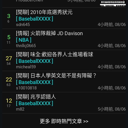
[閒聊] 2010年底選秀狀元
3
[
BaseballXXXX
]
6
sdn645
4小時前
,
08/06
[情報] 火箭隊裁掉 JD Davison
5
[
NBA
]
11
thnlkj0665
4小時前
,
08/06
[閒聊] 味全:歡迎各界人士進場看球
27
[
BaseballXXXX
]
54
micheal59
4小時前
,
08/06
[閒聊] 日本人學英文是不是有障礙？
22
[
BaseballXXXX
]
63
s10010818
4小時前
,
08/06
[閒聊] 兆亨認錯人
12
[
BaseballXXXX
]
17
m82
5小時前
,
08/06
更多 即時熱門文章 >>