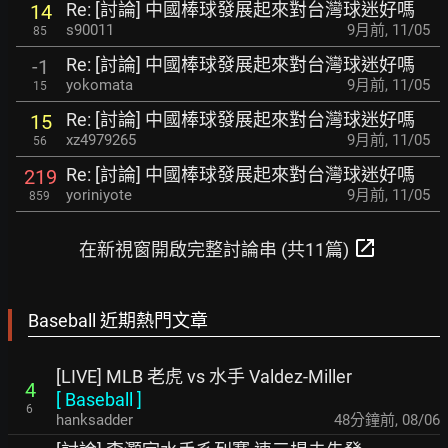
Re: [討論] 中國棒球發展起來對台灣球迷好嗎
14
s90011
9月前
,
11/05
85
Re: [討論] 中國棒球發展起來對台灣球迷好嗎
-1
yokomata
9月前
,
11/05
15
Re: [討論] 中國棒球發展起來對台灣球迷好嗎
15
xz4979265
9月前
,
11/05
56
Re: [討論] 中國棒球發展起來對台灣球迷好嗎
219
yoriniyote
9月前
,
11/05
859
open_in_new
在新視窗開啟完整討論串 (共11篇)
Baseball 近期熱門文章
[LIVE] MLB 老虎 vs 水手 Valdez-Miller
4
[
Baseball
]
6
hanksadder
48分鐘前
,
08/06