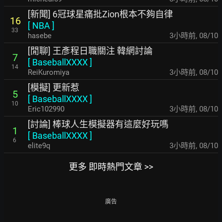
[新聞] 6冠球星痛批Zion根本不夠自律
16
[
NBA
]
33
hasebe
3小時前
,
08/10
[閒聊] 王彥程日職關注 韓網討論
7
[
BaseballXXXX
]
14
ReiKuromiya
3小時前
,
08/10
[模擬] 更新惹
5
[
BaseballXXXX
]
10
Eric102990
3小時前
,
08/10
[討論] 棒球人生模擬器有這麼好玩嗎
1
[
BaseballXXXX
]
6
elite9q
3小時前
,
08/10
更多 即時熱門文章 >>
廣告