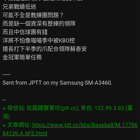
兄弟戰績低迷

可能不全是教練團問題？

而是缺一個資深有歷練的領隊

而且中信球團有錢

洋將不怕像喵喵季中被KBO挖

擅長打下半季的爪配合領隊蘇泰安

金冠軍簡單任務

-----

Sent from JPTT on my Samsung SM-A3460.

※ 發信站: 批踢踢實業坊(ptt.cc), 來自: 122.99.3.83 (臺
灣)

※ 文章網址: 
https://www.ptt.cc/bbs/Baseball/M.17786
84139.A.6FE.html