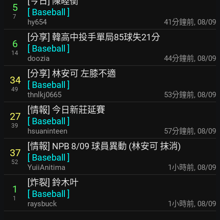
[今日] 陳睦衡
5
[
Baseball
]
7
hy654
41分鐘前
,
08/09
[分享] 韓高中投手單局85球失21分
6
[
Baseball
]
14
doozia
44分鐘前
,
08/09
[分享] 林安可 左膝不適
34
[
Baseball
]
49
thnlkj0665
53分鐘前
,
08/09
[情報] 今日新莊延賽
27
[
Baseball
]
39
hsuaninteen
57分鐘前
,
08/09
[情報] NPB 8/09 球員異動 (林安可 抹消)
37
[
Baseball
]
52
YuiiAnitima
1小時前
,
08/09
[炸裂] 鈴木叶
1
[
Baseball
]
1
raysbuck
1小時前
,
08/09