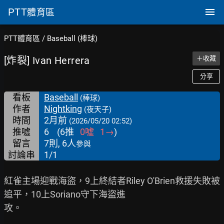
PTT
體育區
PTT體育區
/
Baseball (棒球)
[炸裂] Ivan Herrera
＋收藏
分享
看板
Baseball
(棒球)
作者
Nightking
(夜天子)
時間
2月前
(2026/05/20 02:52)
推噓
6
(
6
推
0
噓
1
→
)
留言
7則, 6人
參與
討論串
1/1
紅雀主場迎戰海盜，9上終結者Riley O'Brien救援失敗被
追平，10上Soriano守下海盜進

攻。
