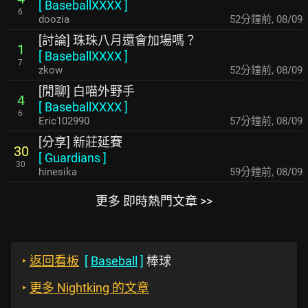
[
BaseballXXXX
]
6
doozia
52分鐘前
,
08/09
[討論] 珠珠八月還會加場嗎？
1
[
BaseballXXXX
]
7
zkow
52分鐘前
,
08/09
[閒聊] 白喵外野手
4
[
BaseballXXXX
]
6
Eric102990
57分鐘前
,
08/09
[分享] 新莊延賽
30
[
Guardians
]
30
hinesika
59分鐘前
,
08/09
更多 即時熱門文章 >>
‣
返回看板
[
Baseball
]
棒球
‣
更多 Nightking 的文章