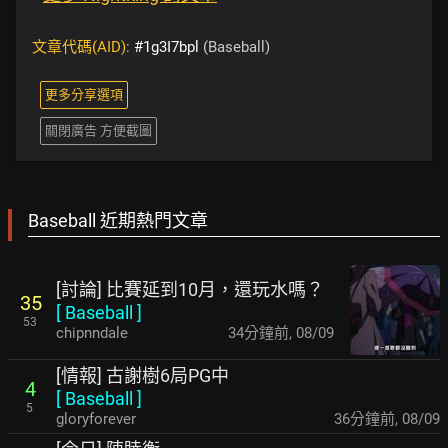
文章代碼(AID):
#1g3I7bpl
(Baseball)
更多分享選項
關閉廣告 方便截圖
Baseball 近期熱門文章
[討論] 比賽延到10月，還玩水嗎？
35
[
Baseball
]
53
chipnndale
34分鐘前
,
08/09
[情報] 古謝樹6局PG中
4
[
Baseball
]
5
gloryforever
36分鐘前
,
08/09