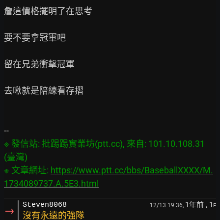
詹這價格擺明了在思考

要不要拿冠軍吧

留在兄弟衝擊冠軍

去啾就是陪練看存摺

※ 發信站: 批踢踢實業坊(ptt.cc), 來自: 101.10.108.31 
(臺灣)

※ 文章網址: 
https://www.ptt.cc/bbs/BaseballXXXX/M.
1734089737.A.5E3.html
1年前
, 1
Steven8068
12/13 19:36,
F
→
沒有永遠的強隊