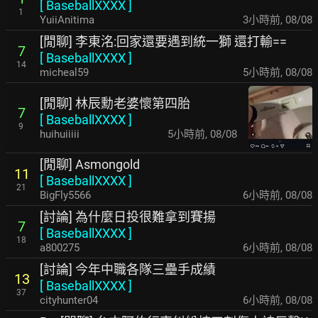
[
BaseballXXXX
]
1
YuiiAnitima
3小時前
,
08/08
[閒聊] 李東洺:回家還要遇到統一獅 還打輸==
7
[
BaseballXXXX
]
14
micheal59
5小時前
,
08/08
[閒聊] 林辰勳老婆懷第四胎
7
[
BaseballXXXX
]
9
huihuiiiii
5小時前
,
08/08
[閒聊] Asmongold
11
[
BaseballXXXX
]
21
BigFly5566
6小時前
,
08/08
[討論] 為什麼日投很難拿到賽揚
7
[
BaseballXXXX
]
18
a800275
6小時前
,
08/08
[討論] 今年中職各隊三壘手成績
13
[
BaseballXXXX
]
37
cityhunter04
6小時前
,
08/08