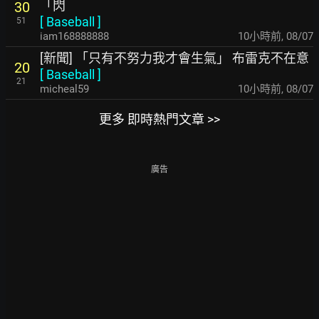
「閃
30
[
Baseball
]
51
iam168888888
10小時前
,
08/07
[新聞] 「只有不努力我才會生氣」 布雷克不在意
20
[
Baseball
]
21
micheal59
10小時前
,
08/07
更多 即時熱門文章 >>
廣告