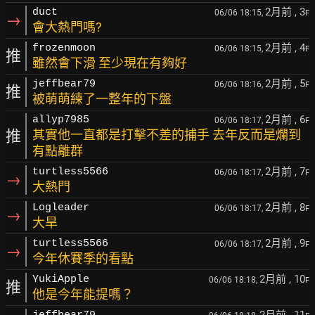
2月前
, 3
duct
06/06 18:15,
F
→
會大熱門嗎?
2月前
, 4
frozenmoon
06/06 18:15,
F
推
雖然會下滑 至少現在有夠好
2月前
, 5
jeffbear79
06/06 18:16,
F
推
被萌萌練了一整年的下盤
2月前
, 6
allyp7985
06/06 18:17,
F
推
其實他一直都是打擊不差的捕手 去年反而是爛到
有點離群
2月前
, 7
turtless5566
06/06 18:17,
F
→
大熱門
2月前
, 8
Logleader
06/06 18:17,
F
→
大旱
2月前
, 9
turtless5566
06/06 18:17,
F
→
今年休賽季的看點
2月前
, 10
YukiApple
06/06 18:18,
F
推
他是今年能提嗎？