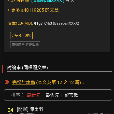
‣
返回看板
[
BaseballXXXX
]
４Ｘ
‣
更多 a48119205 的文章
文章代碼(AID):
#1g8_C4i3
(BaseballXXXX)
更多分享選項
關閉廣告 方便截圖
討論串 (同標題文章)
完整討論串
(本文為第 12 之 12 篇)：
排序：
最新先
|
最舊先
|
留言數
[閒聊] 陳重羽
24