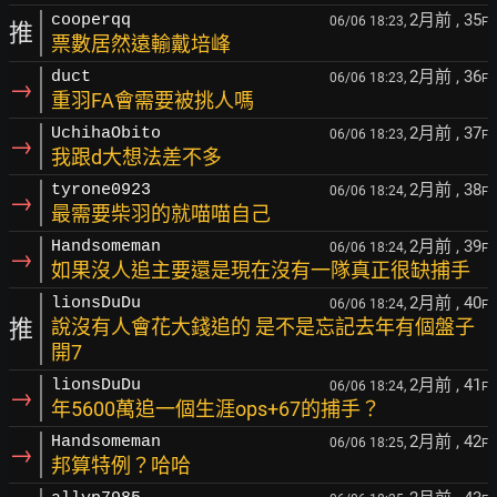
2月前
, 35
cooperqq
06/06 18:23,
F
推
票數居然遠輸戴培峰
2月前
, 36
duct
06/06 18:23,
F
→
重羽FA會需要被挑人嗎
2月前
, 37
UchihaObito
06/06 18:23,
F
→
我跟d大想法差不多
2月前
, 38
tyrone0923
06/06 18:24,
F
→
最需要柴羽的就喵喵自己
2月前
, 39
Handsomeman
06/06 18:24,
F
→
如果沒人追主要還是現在沒有一隊真正很缺捕手
2月前
, 40
lionsDuDu
06/06 18:24,
F
推
說沒有人會花大錢追的 是不是忘記去年有個盤子
開7
2月前
, 41
lionsDuDu
06/06 18:24,
F
→
年5600萬追一個生涯ops+67的捕手？
2月前
, 42
Handsomeman
06/06 18:25,
F
→
邦算特例？哈哈