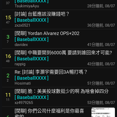
[
BaseballXXXX
]
37
TsukimiyaAyu
29分鐘前
,
08/07
[討論] 台籃應該沒賺錢吧？
15
[
BaseballXXXX
]
47
zxzx0521
36分鐘前
,
08/07
[閒聊] Yordan Alvarez OPS+202
3
[
BaseballXXXX
]
7
davidex
41分鐘前
,
08/07
[閒聊] 中職要開到6000萬 要請到誰回來才可能?
16
[
BaseballXXXX
]
48
rappig
44分鐘前
,
08/07
Re: [討論] 李灝宇需要回3A暢打嗎？
2
[
BaseballXXXX
]
2
Hosimati
52分鐘前
,
08/07
[閒聊] 脆：美美投球數挺少的啊 為啥會掉四分
11
[
BaseballXXXX
]
11
xz4979265
53分鐘前
,
08/07
[閒聊] 你們公司什麼福利是你最喜
歡的