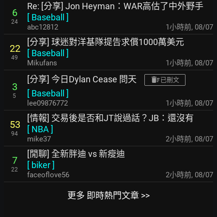
Re: [分享] Jon Heyman：WAR高估了中外野手
6
[
Baseball
]
24
abc12812
1小時前
,
08/07
[分享] 球迷對洋基隊提告求償1000萬美元
22
[
Baseball
]
49
Mikufans
1小時前
,
08/07
[分享] 今日Dylan Cease 問天
已刪文
3
[
Baseball
]
5
lee09876772
1小時前
,
08/07
[情報] 交易後是否和JT說過話？JB：還沒有
53
[
NBA
]
94
mike37
2小時前
,
08/07
[閒聊] 全新胖迪 vs 新瘦迪
7
[
biker
]
22
faceoflove56
2小時前
,
08/07
更多 即時熱門文章 >>