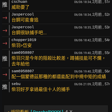
2月前
, 51
cschuan
06/06 18:34,
F
推
威助要了
2月前
, 52
Jaspercool
06/06 18:34,
F
→
台鋼可能會追
2月前
, 53
Jaspercool
06/06 18:35,
F
→
台鋼很缺捕手吧...
2月前
, 54
chopper1019
06/06 18:42,
F
→
柴羽>岱安
2月前
, 55
sam6958807
06/06 19:40,
F
推
柴羽只是今年的阻殺比較差，蹲捕技能可不爛，
去年給他
2月前
, 56
sam6958807
06/06 19:40,
F
→
配一個蒙德茲那種的都還能配到中規中矩的成績
2月前
, 57
sebu
06/06 21:09,
F
推
柴羽好歹拿過最佳十人的捕手