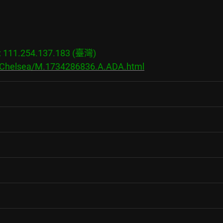
11.254.137.183 (臺灣)

s/Chelsea/M.1734286836.A.ADA.html