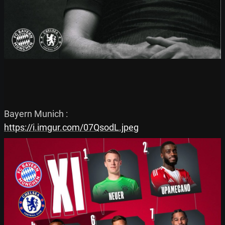
https://i.imgur.com/07QsodL.jpeg