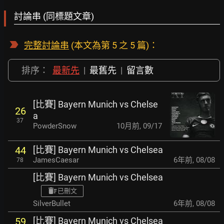
討論串 (同標題文章)
完整討論串
(本文為第 5 之 5 篇)：
排序：
最新先
|
最舊先
|
留言數
[比賽] Bayern Munich vs Chelse
26
a
37
PowderSnow
10月前
,
09/17
[比賽] Bayern Munich vs Chelsea
44
JamesCaesar
6年前
,
08/08
78
[比賽] Bayern Munich vs Chelsea
已刪文
SilverBullet
6年前
,
08/08
[比賽] Bayern Munich vs Chelsea
59