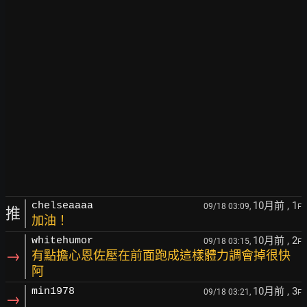
10月前
, 1
chelseaaaa
09/18 03:09,
F
推
加油！
10月前
, 2
whitehumor
09/18 03:15,
F
→
有點擔心恩佐壓在前面跑成這樣體力調會掉很快
阿
10月前
, 3
min1978
09/18 03:21,
F
→
…..