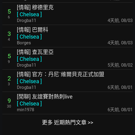
[情報] 穆德里克
5
[
Chelsea
]
6
Drogba11
4天前
,
08/03
[情報] 巴爾科
3
[
Chelsea
]
4
Borges
4天前
,
08/03
[情報] 查瓦里亞
5
[
Chelsea
]
9
Drogba11
5天前
,
08/02
[情報] 官方：丹尼˙維爾貝克正式加盟
2
[
Chelsea
]
3
Drogba11
6天前
,
08/01
[閒聊] 友誼賽對熱刺live
9
[
Chelsea
]
30
min1978
6天前
,
08/01
更多 近期熱門文章 >>