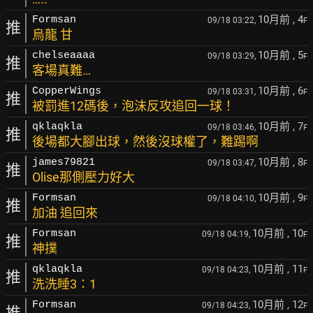
10月前
, 4
Formsan
09/18 03:22,
F
推
烏龍 甘
10月前
, 5
chelseaaaa
09/18 03:29,
F
推
客場真難…
10月前
, 6
CopperWings
09/18 03:31,
F
推
被罰進12碼後，泡沫反攻追回一球！
10月前
, 7
qklaqkla
09/18 03:46,
F
推
後場都大腳出球，然後沒球權了，難踢啊
10月前
, 8
james79821
09/18 03:47,
F
推
Olise那側壓力好大
10月前
, 9
Formsan
09/18 04:10,
F
推
加油 追回來
10月前
, 10
Formsan
09/18 04:19,
F
推
神撲
10月前
, 11
qklaqkla
09/18 04:23,
F
推
洗洗睡3：1
10月前
, 12
Formsan
09/18 04:23,
F
推