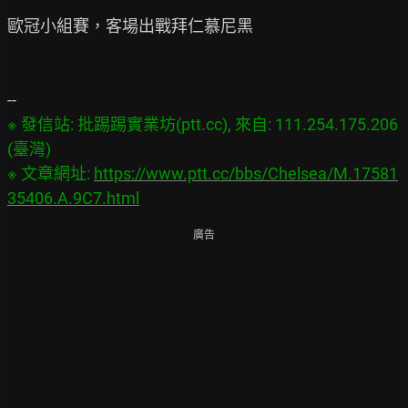
歐冠小組賽，客場出戰拜仁慕尼黑

※ 發信站: 批踢踢實業坊(ptt.cc), 來自: 111.254.175.206 
(臺灣)

※ 文章網址: 
https://www.ptt.cc/bbs/Chelsea/M.17581
35406.A.9C7.html
廣告