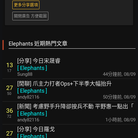
更多分享選項
關閉廣告 方便截圖
Elephants 近期熱門文章
[分享] 今日宋晟睿
13
[
Elephants
]
17
Sung88
44分鐘前
,
08/09
[閒聊] 爪主力打者Ops+下半季大幅抬升
27
[
Elephants
]
50
andy82116
50分鐘前
,
08/09
[新聞] 考慮野手升降卻按兵不動 平野惠一點出「
36
[
Elephants
]
72
andy82116
1小時前
,
08/09
[分享] 今日羅戈
27
[
Elephants
]