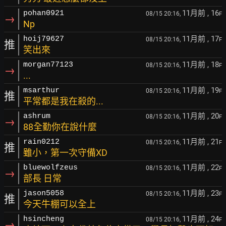
11月前
, 16
pohan0921
08/15 20:16,
F
→
Np
11月前
, 17
hoij79627
08/15 20:16,
F
推
笑出來
11月前
, 18
morgan77123
08/15 20:16,
F
→
...
11月前
, 19
msarthur
08/15 20:16,
F
推
平常都是我在殺的...
11月前
, 20
ashrum
08/15 20:16,
F
→
88全勤你在說什麼
11月前
, 21
rain0212
08/15 20:16,
F
推
雖小，第一次守備XD
11月前
, 22
bluewolfzeus
08/15 20:16,
F
→
部長 日常
11月前
, 23
jason5058
08/15 20:16,
F
推
今天牛棚可以全上
11月前
, 24
hsincheng
08/15 20:16,
F
→