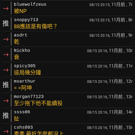
11月前
, 7
bluewolfzeus
08/15 20:15,
F
→
被NP
11月前
, 8
snoppy713
08/15 20:15,
F
推
88應該是有傷吧？
11月前
, 9
asdrt
08/15 20:16,
F
→
乾
11月前
, 10
Nickho
08/15 20:16,
F
→
衰
11月前
, 11
spicy305
08/15 20:16,
F
→
這局幾分鐘
11月前
, 12
msarthur
08/15 20:16,
F
推
= =阿坤
11月前
, 13
morgan77123
08/15 20:16,
F
→
至少拖下他不能續投
11月前
, 14
ssss06
08/15 20:16,
F
推
扯
11月前
, 15
cshs803
08/15 20:16,
F
→
秀秀 最近怎麼都沒上