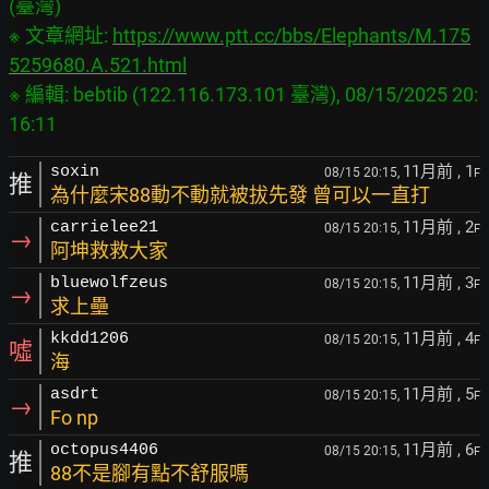
(臺灣)

※ 文章網址: 
https://www.ptt.cc/bbs/Elephants/M.175
5259680.A.521.html
※ 編輯: bebtib (122.116.173.101 臺灣), 08/15/2025 20:
11月前
, 1
soxin
08/15 20:15,
F
推
為什麼宋88動不動就被拔先發 曾可以一直打
11月前
, 2
carrielee21
08/15 20:15,
F
→
阿坤救救大家
11月前
, 3
bluewolfzeus
08/15 20:15,
F
→
求上壘
11月前
, 4
kkdd1206
08/15 20:15,
F
噓
海
11月前
, 5
asdrt
08/15 20:15,
F
→
Fo np
11月前
, 6
octopus4406
08/15 20:15,
F
推
88不是腳有點不舒服嗎