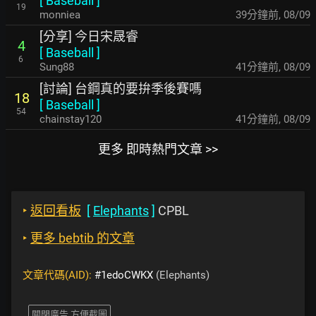
[
Baseball
]
19
monniea
39分鐘前
,
08/09
[分享] 今日宋晟睿
4
[
Baseball
]
6
Sung88
41分鐘前
,
08/09
[討論] 台鋼真的要拚季後賽嗎
18
[
Baseball
]
54
chainstay120
41分鐘前
,
08/09
更多 即時熱門文章 >>
‣
返回看板
[
Elephants
]
CPBL
‣
更多 bebtib 的文章
文章代碼(AID):
#1edoCWKX
(Elephants)
關閉廣告 方便截圖