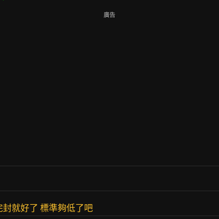
廣告
完封就好了 標準夠低了吧