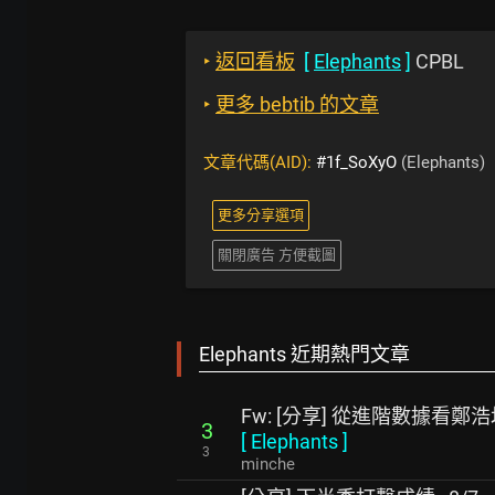
‣
返回看板
[
Elephants
]
CPBL
‣
更多 bebtib 的文章
文章代碼(AID):
#1f_SoXyO
(Elephants)
更多分享選項
關閉廣告 方便截圖
Elephants 近期熱門文章
Fw: [分享] 從進階數據看鄭
3
[
Elephants
]
3
minche