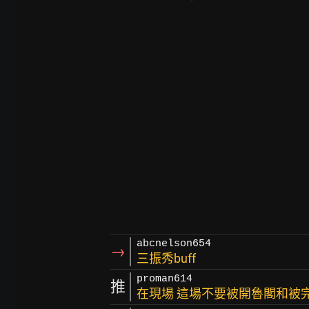
abcnelson654
→
三振秀buff
proman614
推
在現場 這場不要被開魯閣和被