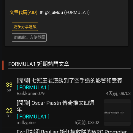
文章代碼(AID):
#1g2_uMqu
(FORMULA1)
更多分享選項
關閉廣告 方便截圖
FORMULA1 近期熱門文章
[閒聊] 七冠王老漢談到了空手道的影響和意義
33
[
FORMULA1
]
59
Raikkonen079
4天前
,
08/03
[閒聊] Oscar Piastri 傳奇推文四週
年
22
[
FORMULA1
]
31
milkypine
5天前
,
08/02
Fw: [情報] Boullier 接任被收購的WRC Promoter