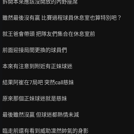
拆開本來應該沒開放的內野座席

雖然最後沒有贏 比賽過程球員休息室也算特別吧？

就王爸會帶頭 把隊友們集合在休息室前

前面迎接局間更換的球員們

本來有注意到附近有正妹球迷

結果阿崔在7局吧 突然call慈妹

原來那個正妹球迷就是慈妹

最後雖然沒贏 但球迷都熱情未減

臨走前還有看到威助凜然帥氣的身影
