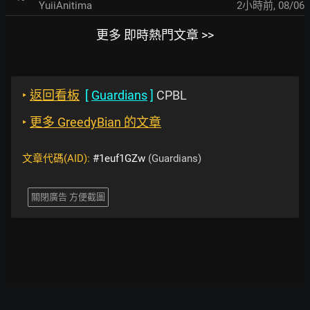
YuiiAnitima
2小時前
,
08/06
更多 即時熱門文章 >>
‣
返回看板
[
Guardians
]
CPBL
‣
更多 GreedyBian 的文章
文章代碼(AID):
#1euf1GZw
(Guardians)
關閉廣告 方便截圖