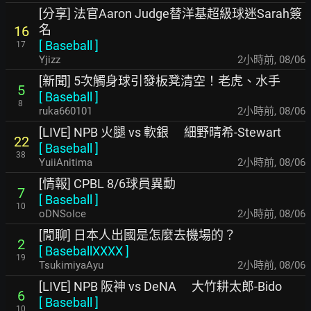
[分享] 法官Aaron Judge替洋基超級球迷Sarah簽
名
16
[
Baseball
]
17
Yjizz
2小時前
,
08/06
[新聞] 5次觸身球引發板凳清空！老虎、水手
5
[
Baseball
]
8
ruka660101
2小時前
,
08/06
[LIVE] NPB 火腿 vs 軟銀 細野晴希-Stewart
22
[
Baseball
]
38
YuiiAnitima
2小時前
,
08/06
[情報] CPBL 8/6球員異動
7
[
Baseball
]
10
oDNSoIce
2小時前
,
08/06
[閒聊] 日本人出國是怎麼去機場的？
2
[
BaseballXXXX
]
19
TsukimiyaAyu
2小時前
,
08/06
[LIVE] NPB 阪神 vs DeNA 大竹耕太郎-Bido
6
[
Baseball
]
10