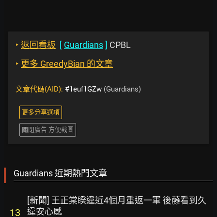
‣
返回看板
[
Guardians
]
CPBL
‣
更多 GreedyBian 的文章
文章代碼(AID):
#1euf1GZw
(Guardians)
更多分享選項
關閉廣告 方便截圖
Guardians 近期熱門文章
[新聞] 王正棠睽違近4個月重返一軍 後藤看到久
違安心感
13