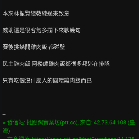
本來林振賢總教練過來致意

威助還是很客氣多攔下來聊幾句

賽後挑幾間雞肉飯 都碰壁

民主雞肉飯 阿樓師雞肉飯都很多邦迷在排隊

只有吃個沒什麼人的圓環雞肉飯而已

※ 發信站: 批踢踢實業坊(ptt.cc), 來自: 42.73.64.108 (臺
灣)
