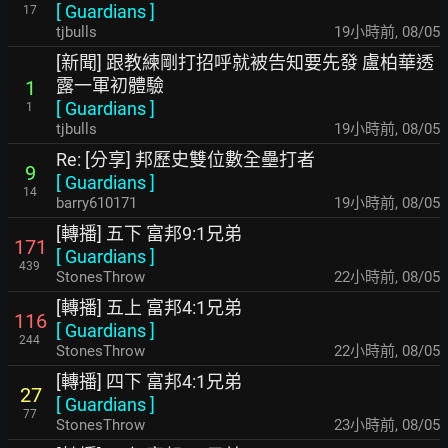
[
Guardians
]
17
tjbulls
19小時前
,
08/05
[新聞] 跟教練剛打招呼就被告知要先發 盧柏華透
露一軍初體驗
1
[
Guardians
]
1
tjbulls
19小時前
,
08/05
Re: [分享] 邦歷史雙位數全壘打者
9
[
Guardians
]
14
barry610171
19小時前
,
08/05
[轉播] 五下 富邦9:1兄弟
171
[
Guardians
]
439
StonesThrow
22小時前
,
08/05
[轉播] 五上 富邦4:1兄弟
116
[
Guardians
]
244
StonesThrow
22小時前
,
08/05
[轉播] 四下 富邦4:1兄弟
27
[
Guardians
]
77
StonesThrow
23小時前
,
08/05