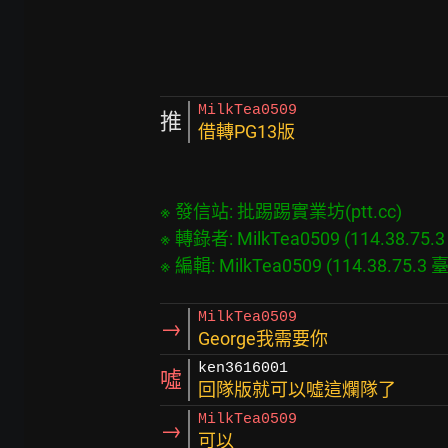
MilkTea0509
推
借轉PG13版
※ 發信站: 批踢踢實業坊(ptt.cc)

※ 轉錄者: MilkTea0509 (114.38.75.3 
MilkTea0509
→
George我需要你
ken3616001
噓
回隊版就可以噓這爛隊了
MilkTea0509
→
可以