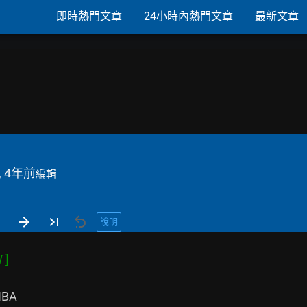
即時熱門文章
24小時內熱門文章
最新文章
, 4年前
編輯
說明
W
BA
