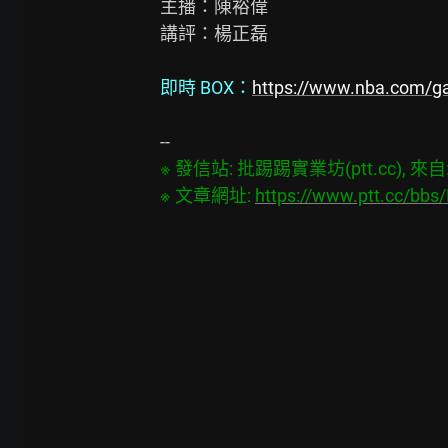
主播：陳裕偉

講評：楊正磊

即時 BOX：
https://www.nba.com/g
※ 發信站: 批踢踢實業坊(ptt.cc), 來自: 
※ 文章網址: 
https://www.ptt.cc/bb