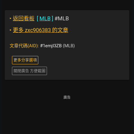
‣
返回看板
[
MLB
]
#MLB
‣
更多 zxc906383 的文章
文章代碼(AID):
#1emjI3ZB
(MLB)
更多分享選項
關閉廣告 方便截圖
廣告