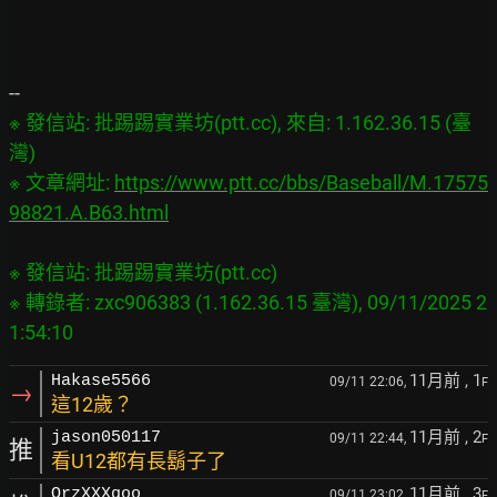
※ 發信站: 批踢踢實業坊(ptt.cc), 來自: 1.162.36.15 (臺
灣)

※ 文章網址: 
https://www.ptt.cc/bbs/Baseball/M.17575
98821.A.B63.html
※ 發信站: 批踢踢實業坊(ptt.cc)

※ 轉錄者: zxc906383 (1.162.36.15 臺灣), 09/11/2025 2
11月前
, 1
Hakase5566
09/11 22:06,
F
→
這12歲？
11月前
, 2
jason050117
09/11 22:44,
F
推
看U12都有長鬍子了
11月前
, 3
OrzXXXqoo
09/11 23:02,
F