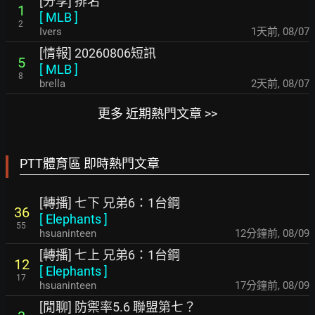
[分享] 排名
1
[
MLB
]
2
Ivers
1天前
,
08/07
[情報] 20260806短訊
5
[
MLB
]
8
brella
2天前
,
08/07
更多 近期熱門文章 >>
PTT體育區 即時熱門文章
[轉播] 七下 兄弟6：1台鋼
36
[
Elephants
]
55
hsuaninteen
12分鐘前
,
08/09
[轉播] 七上 兄弟6：1台鋼
12
[
Elephants
]
17
hsuaninteen
17分鐘前
,
08/09
[閒聊] 防禦率5.6 聯盟第七？