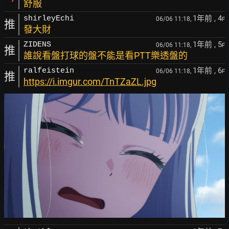
舒服
1年前
, 4
shirleyEchi
06/06 11:18,
F
推
發大財
1年前
, 5
ZIDENS
06/06 11:18,
F
推
誰說看盤打球的盤不能是看PTT樂透盤的
1年前
, 6
ralfeistein
06/06 11:18,
F
推
https://i.imgur.com/TnTZaZL.jpg