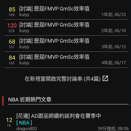
[討論] 歷屆FMVP GmSc效率值
85
kuiyy
1年前
,
06/23
168
[討論] 歷屆FMVP GmSc效率值
120
kuiyy
2年前
,
06/18
329
[討論] 歷屆FMVP GmSc效率值
68
kuiyy
3年前
,
06/13
161
[討論] 歷屆FMVP GmSc效率值
84
kuiyy
4年前
,
06/17
165
open_in_new
在新視窗開啟完整討論串 (共4篇)
NBA 近期熱門文章
[花邊] AD跟巫師續約談判會在賽季中
12
[
NBA
]
16
dragon803
39分鐘前
,
08/06