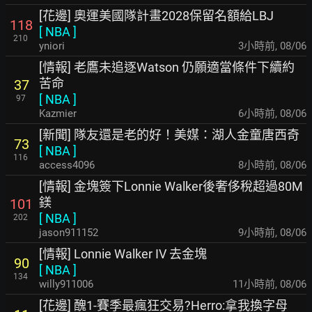
[花邊] 奧運美國隊計畫2028保留名額給LBJ
118
[
NBA
]
210
yniori
3小時前
,
08/06
[情報] 老鷹未追逐Watson 仍願適當條件下續約
苦命
37
[
NBA
]
97
Kazmier
6小時前
,
08/06
[新聞] 隊友還是老的好！美媒：湖人金童唐西奇
73
[
NBA
]
116
access4096
8小時前
,
08/06
[情報] 金塊簽下Lonnie Walker後奢侈稅超過80M
鎂
101
[
NBA
]
202
jason911152
9小時前
,
08/06
[情報] Lonnie Walker IV 去金塊
90
[
NBA
]
134
willy911006
11小時前
,
08/06
[花邊] 醜1-賽季最瘋狂交易?Herro:拿我換字母