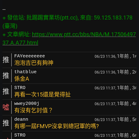
※ 發信站: 批踢踢實業坊(ptt.cc), 來自: 59.125.183.178 
(臺灣)

※ 文章網址: 
https://www.ptt.cc/bbs/NBA/M.17506497
37.A.A77.html
1年前
, 1
FAYeeeeeeee
06/23 11:36,
F
推
泡泡吉巴有夠神
1年前
, 2
thatblue
06/23 11:36,
F
推
係金A
1年前
, 3
STRO
06/23 11:37,
F
推
再看一次15還是覺得扯
1年前
, 4
wwey2000j
06/23 11:37,
F
噓
有沒有乞討值？
1年前
, 5
deann
06/23 11:37,
F
推
有哪一屆FMVP沒拿到總冠軍的嗎?
1年前
, 6
STRO
06/23 11:37,
F
→