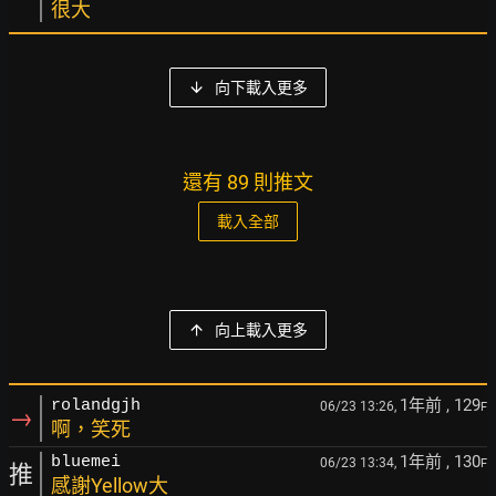
很大
向下載入更多
還有 89 則推文
載入全部
向上載入更多
1年前
, 129
rolandgjh
06/23 13:26,
F
→
啊，笑死
1年前
, 130
bluemei
06/23 13:34,
F
推
感謝Yellow大