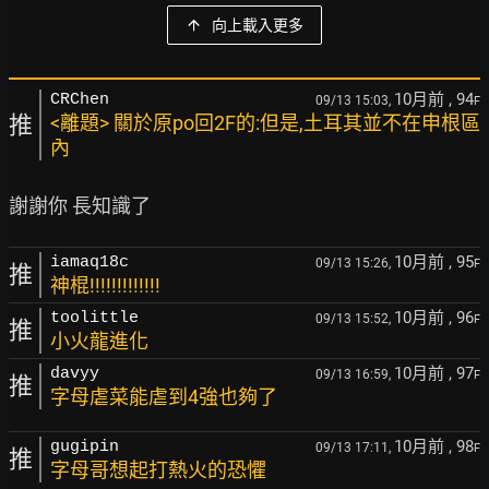
向上載入更多
10月前
, 94
CRChen
09/13 15:03,
F
推
<離題> 關於原po回2F的:但是,土耳其並不在申根區
內
10月前
, 95
iamaq18c
09/13 15:26,
F
推
神棍!!!!!!!!!!!!!
10月前
, 96
toolittle
09/13 15:52,
F
推
小火龍進化
10月前
, 97
davyy
09/13 16:59,
F
推
字母虐菜能虐到4強也夠了
10月前
, 98
gugipin
09/13 17:11,
F
推
字母哥想起打熱火的恐懼