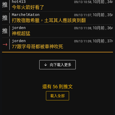
10月前
, 34
hot413
09/13 10:58,
F
推
今年火箭好看了
10月前
, 35
MarchelKaton
09/13 11:07,
F
推
打敗宿敵希臘，土耳其人應該爽到翻
10月前
, 36
jorden
09/13 11:08,
F
推
神棍超猛
10月前
, 37
jorden
09/13 11:09,
F
→
77跟字母哥都被車神吹死
向下載入更多
還有 56 則推文
載入全部