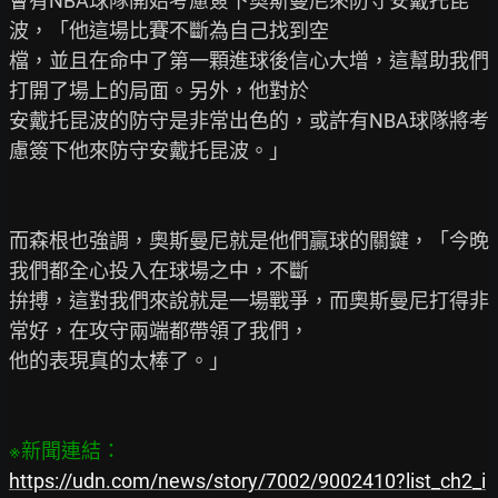
會有NBA球隊開始考慮簽下奧斯曼尼來防守安戴托昆
波，「他這場比賽不斷為自己找到空

檔，並且在命中了第一顆進球後信心大增，這幫助我們
打開了場上的局面。另外，他對於

安戴托昆波的防守是非常出色的，或許有NBA球隊將考
慮簽下他來防守安戴托昆波。」

而森根也強調，奧斯曼尼就是他們贏球的關鍵，「今晚
我們都全心投入在球場之中，不斷

拚搏，這對我們來說就是一場戰爭，而奧斯曼尼打得非
常好，在攻守兩端都帶領了我們，

他的表現真的太棒了。」

https://udn.com/news/story/7002/9002410?list_ch2_i