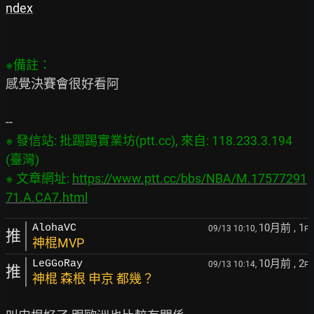
ndex
感覺決賽會很好看阿

※ 發信站: 批踢踢實業坊(ptt.cc), 來自: 118.233.3.194 
(臺灣)

※ 文章網址: 
https://www.ptt.cc/bbs/NBA/M.17577291
71.A.CA7.html
10月前
, 1
AlohaVC
09/13 10:10,
F
推
神棍MVP
10月前
, 2
LeGGoRay
09/13 10:14,
F
推
神棍 森根 申京 都幾？