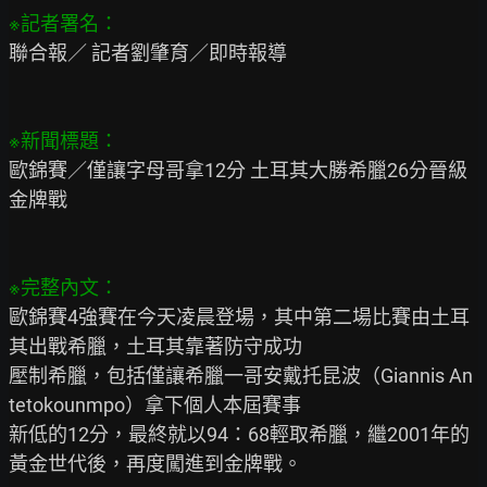
聯合報／ 記者劉肇育／即時報導

歐錦賽／僅讓字母哥拿12分 土耳其大勝希臘26分晉級
金牌戰

歐錦賽4強賽在今天凌晨登場，其中第二場比賽由土耳
其出戰希臘，土耳其靠著防守成功

壓制希臘，包括僅讓希臘一哥安戴托昆波（Giannis An
tetokounmpo）拿下個人本屆賽事

新低的12分，最終就以94：68輕取希臘，繼2001年的
黃金世代後，再度闖進到金牌戰。
