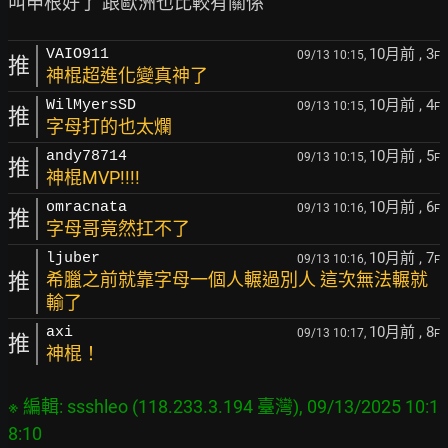
10月前
, 3
VAIO911
09/13 10:15,
F
推
神棍超進化變真神了
10月前
, 4
WilMyersSD
09/13 10:15,
F
推
字母打的也太爛
10月前
, 5
andy78714
09/13 10:15,
F
推
神棍MVP!!!!
10月前
, 6
omracnata
09/13 10:16,
F
推
字母哥竟然扛不了
10月前
, 7
ljuber
09/13 10:16,
F
推
希臘之前就靠字母一個人輾過別人 這次無法輾就
輸了
10月前
, 8
axi
09/13 10:17,
F
推
神棍！
※ 編輯: ssshleo (118.233.3.194 臺灣), 09/13/2025 10:1