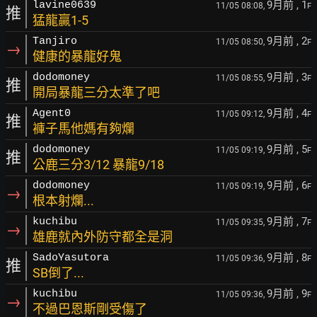
9月前
, 1
lavine0639
11/05 08:08,
F
推
猛龍贏1-5
9月前
, 2
Tanjiro
11/05 08:50,
F
→
健康的暴龍好鬼
9月前
, 3
dodomoney
11/05 08:55,
F
推
開局暴龍三分太準了吧
9月前
, 4
Agent0
11/05 09:12,
F
推
褲子馬他媽有夠爛
9月前
, 5
dodomoney
11/05 09:19,
F
推
公鹿三分3/12 暴龍9/18
9月前
, 6
dodomoney
11/05 09:19,
F
→
根本射爛...
9月前
, 7
kuchibu
11/05 09:35,
F
→
雄鹿就內外防守都全是洞
9月前
, 8
SadoYasutora
11/05 09:36,
F
推
SB倒了...
9月前
, 9
kuchibu
11/05 09:36,
F
→
不過巴恩斯剛受傷了