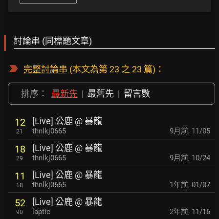
討論串 (同標題文章)
完整討論串
(本文為第 23 之 23 篇)：
排序：
最新先
|
最舊先
|
留言數
[Live] 公鹿 @ 暴龍
12
thnlkj0665
9月前
,
11/05
21
[Live] 公鹿 @ 暴龍
18
thnlkj0665
9月前
,
10/24
29
[Live] 公鹿 @ 暴龍
11
thnlkj0665
1年前
,
01/07
18
[Live] 公鹿 @ 暴龍
52
laptic
2年前
,
11/16
90