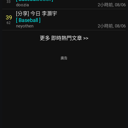
33
doozia
2小時前
,
08/06
[分享] 今日 李灝宇
39
[
Baseball
]
62
neyothen
2小時前
,
08/06
更多 即時熱門文章 >>
廣告