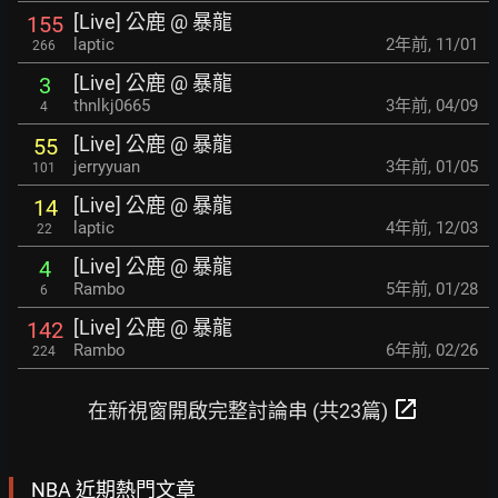
[Live] 公鹿 @ 暴龍
155
laptic
2年前
,
11/01
266
[Live] 公鹿 @ 暴龍
3
thnlkj0665
3年前
,
04/09
4
[Live] 公鹿 @ 暴龍
55
jerryyuan
3年前
,
01/05
101
[Live] 公鹿 @ 暴龍
14
laptic
4年前
,
12/03
22
[Live] 公鹿 @ 暴龍
4
Rambo
5年前
,
01/28
6
[Live] 公鹿 @ 暴龍
142
Rambo
6年前
,
02/26
224
open_in_new
在新視窗開啟完整討論串 (共23篇)
NBA 近期熱門文章