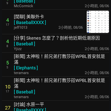
[
Baseball
]
9
McCormick
2小時前
,
08/06
[閒聊] 美聯外卡
4
[
BaseballXXXX
]
17
jeff1013
2小時前
,
08/06
[分享] Skenes 怎麼了？剖析他近期低潮原因
4
[
Baseball
]
8
Yjizz
2小時前
,
08/06
[新聞] 太神啦！前兄弟打教莎菈WPBL首安就是
滿
5
[
Elephants
]
5
teramars
2小時前
,
08/06
[新聞] 太神啦！前兄弟打教莎菈WPBL首安就是
滿
10
[
Baseball
]
17
teramars
2小時前
,
08/06
[討論] 水原一平
27
[
BaseballXXXX
]