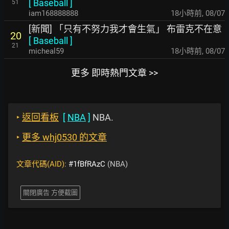
[
Baseball
]
51
iam168888888
18小時前
,
08/07
[新聞] 「只有不努力我才會生氣」 布雷克不在意
20
[
Baseball
]
21
micheal59
18小時前
,
08/07
更多 即時熱門文章 >>
‣
返回看板
[
NBA
]
NBA.
‣
更多 whj0530 的文章
文章代碼(AID):
#1fBfRAzC
(NBA)
關閉廣告 方便截圖