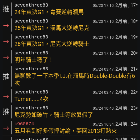
2月前
, 17
seventhree83
05/23 17:10,
F
推
24年東決G1，青賽逆轉溜馬
2月前
, 18
seventhree83
05/23 17:10,
F
→
25年東決G1，溜馬大逆轉尼克
2月前
, 19
seventhree83
05/23 17:10,
F
→
26年東決G1，尼克大逆轉騎士
2月前
, 20
seventhree83
05/23 17:10,
F
→
明年騎士穩了！
2月前
, 21
seventhree83
05/24 03:47,
F
推
無聊數了一下本季I.J.在溜馬時Double-Double有6
次
2月前
, 22
seventhree83
05/24 03:47,
F
→
Turner......4次
2月前
, 23
seventhree83
05/24 10:40,
F
推
尼克勢如破竹，騎士等放暑假了
2月前
, 24
k960674
05/25 16:34,
F
→
五月看到好多假摔討論，夢回2013打熱火