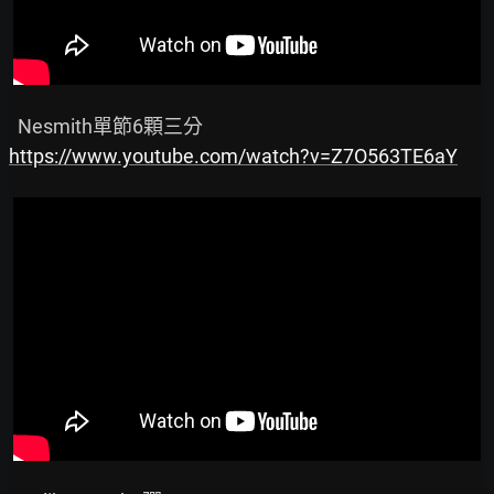
https://www.youtube.com/watch?v=Z7O563TE6aY