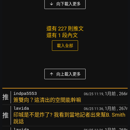
向下載入更多
還有 227 則推文
還有 1 段內文
載入全部
向上載入更多
1月前
, 266
indpa5553
06/25 11:19,
F
推
簽雙向？這清出的空間能幹嘛
1月前
, 267
lavida
06/25 11:36,
F
推
印城是不是炸了? 我看到當地記者出來幫B. Smith
說話