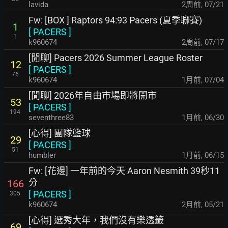
lavida
2周前
,
07/21
Fw: [BOX ] Raptors 94:93 Pacers (夏季聯賽)
1
[
PACERS
]
1
k960674
2周前
,
07/17
[閒聊] Pacers 2026 Summer League Roster
12
[
PACERS
]
76
k960674
1月前
,
07/04
[閒聊] 2026年自由市場即將開市
53
[
PACERS
]
194
seventhree83
1月前
,
06/30
[心得] 團隊籃球
29
[
PACERS
]
51
humbler
1月前
,
06/15
Fw: [花邊] 一年前的今天 Aaron Nesmith 39秒11
分
166
[
PACERS
]
305
k960674
2月前
,
05/21
[心得] 選秀大年，我們沒有樂透籤
69