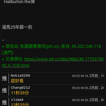
  Haliburton the彈

溜馬25年鑄一劍

※ 發信站: 批踢踢實業坊(ptt.cc), 來自: 45.202.246.118 
(澳門)

※ 文章網址: 
https://www.ptt.cc/bbs/NBA/M.17793799
92.A.1CB.html
2月前
, 1
Nokia5269
05/22 00:16,
F
推
超好看
2月前
, 2
Chang0212
05/22 00:20,
F
推
11秒39分
2月前
, 3
slimak
05/22 00:20,
F
推
13秒35分