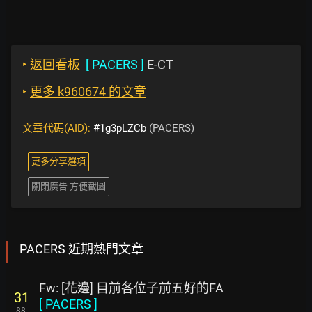
‣
返回看板
[
PACERS
]
E-CT
‣
更多 k960674 的文章
文章代碼(AID):
#1g3pLZCb
(PACERS)
更多分享選項
關閉廣告 方便截圖
PACERS 近期熱門文章
Fw: [花邊] 目前各位子前五好的FA
31
[
PACERS
]
88