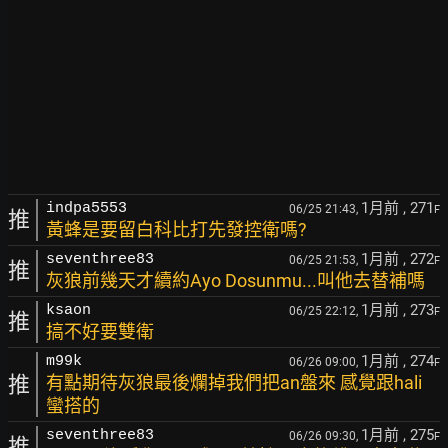
1月前
, 271
indpa5553
06/25 21:43,
F
推
黃蜂是要留白科比打先發控衛嗎?
1月前
, 272
seventhree83
06/25 21:53,
F
推
灰狼前幾天才續約Ayo Dosunmu...叫他去替補嗎
1月前
, 273
ksaon
06/25 22:12,
F
推
搞不好要雙衛
1月前
, 274
m99k
06/26 09:00,
F
推
有點期待灰狼最後爛掉我們把an盤來 感覺跟hali
蠻搭的
1月前
, 275
seventhree83
06/26 09:30,
F
推