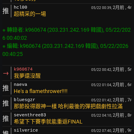
2月前
, 4
hcl00
05/22 00:39,
F
推
超精采的一場
※ 轉錄者: k960674 (203.231.242.169 韓國), 05/22/202
6 00:40:02

※ 編輯: k960674 (203.231.242.169 韓國), 05/22/2026 
2月前
, 5
k960674
05/22 00:42,
F
→
我夢還沒醒
2月前
, 6
naeva
05/22 01:04,
F
推
He's a flamethrower!!!!
2月前
, 7
bluesgzr
05/22 01:42,
F
推
那節投得跟神一樣 哈利最後的彈把戲劇性拉滿
2月前
, 8
seventhree83
05/22 04:10,
F
推
希望下下賽季就能重返FINAL
2月前
, 9
silverice
05/22 07:40,
F
推