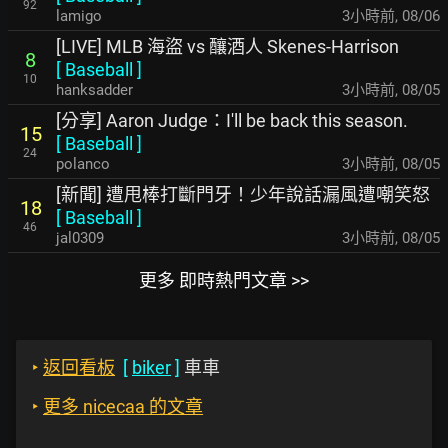
92
lamigo
3小時前
,
08/06
[LIVE] MLB 海盜 vs 釀酒人 Skenes-Harrison
8
[
Baseball
]
10
hanksadder
3小時前
,
08/05
[分享] Aaron Judge：I'll be back this season.
15
[
Baseball
]
24
polanco
3小時前
,
08/05
[新聞] 遭甩棒打斷門牙！少年說話漏風遭嘲笑怒
18
[
Baseball
]
46
jal0309
3小時前
,
08/05
更多 即時熱門文章 >>
‣
返回看板
[
biker
]
車車
‣
更多 nicecaa 的文章