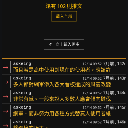
還有 102 則推文
載入全部
向上載入更多
7月前
, 142
askeing
12/14 09:52,
F
→
而且若是高中使用到現在的使用者，應該許
7月前
, 143
askeing
12/14 09:52,
F
→
多人都對網軍滲入各大看板造成的風氣改變
7月前
, 144
askeing
12/14 09:52,
F
→
非常有感。一般來說大多數人應會傾向撻伐
7月前
, 145
askeing
12/14 09:52,
F
→
網軍、而非努力用各種方式替真人使用者維
7月前
, 146
askeing
12/14 09:52,
F
→