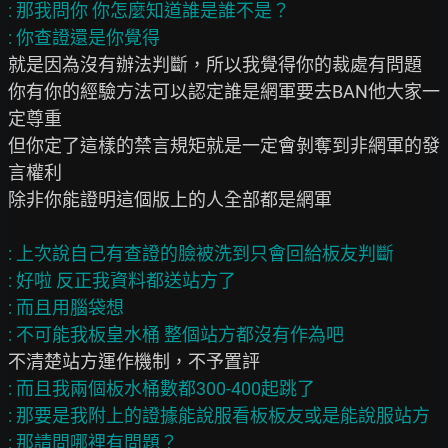
: 那我問你 你怎麼知道誰是誰不是？

就是因為沒有辦法判斷，所以我覺得你的裁處有問題

你有你的經驗方法可以認定誰是網軍要去BAN他大家一
定尊重

但你定了這樣的禁言規矩就是一定會剝奪到非網軍的發
言權利

除非你能證明這個版上的人全部都是網軍

: 上次說自己有查證的臉被洗到只會回給板友判斷

: 好啦 反正我資料都送站方了

: 而且用腦袋想

: 而且我兩個板水桶數都300-400起跳了

: 那要是我附上的證據能說服看板板友或是能說服站方
