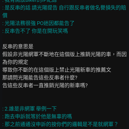
: 是反串的話 請光陽提告 自行跟反串者做名譽損失的賠
償

: 光陽法務很強 PO迷因都能告了

反串的意思是

假設非光陽網軍不斷地在這個版上推銷光陽的車，而因
為你的規定

導致你不斷的在這個版上禁止光陽新車的推薦文

那請問光陽能告這些反串者什麼?

告這些反串者一直推銷光陽的新車嗎?

: 2.誰是非網軍 舉例一下

: 跑去申訴就等於他是無辜的嗎

: 那之前通通沒申訴的按你們的邏輯是不是就網軍？
