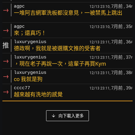
7月前
, 34
agpc
12/13 23:10,
F
→
一堆阿吉網軍洗板都沒意見，一被禁馬上跳出
7月前
, 35
agpc
12/13 23:10,
F
→
來；還真巧！
7月前
, 36
luxurygenius
12/13 23:11,
F
推
德政啊，我就是被選購文推的受害者
7月前
, 37
luxurygenius
12/13 23:11,
F
→
，現在老子再說一次，這輩子再買Kym
7月前
, 38
luxurygenius
12/13 23:11,
F
→
co 我就是狗
7月前
, 39
cccc77
12/13 23:11,
F
→
越來越有洗地的感覺
向下載入更多