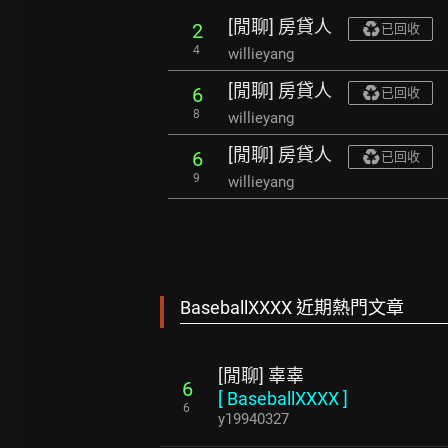
[閒聊] 房貸人
2
已回收
4
willieyang
[閒聊] 房貸人
6
已回收
8
willieyang
[閒聊] 房貸人
6
已回收
9
willieyang
BaseballXXXX 近期熱門文章
[閒聊] 辜辜
6
[
BaseballXXXX
]
6
y19940327