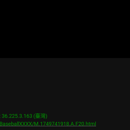
6.225.3.163 (臺灣)

s/BaseballXXXX/M.1749741918.A.F20.html