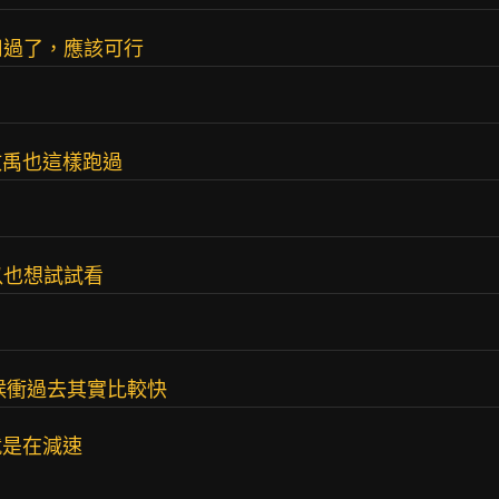
用過了，應該可行
政禹也這樣跑過
以也想試試看
候衝過去其實比較快
就是在減速