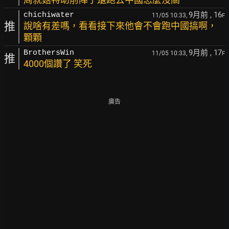
9月前
, 16
chichiwater
11/05 10:33,
F
推
說啥有差嗎，看看接下來他會不會跑中國搞啊，
顆顆
9月前
, 17
BrothersWin
11/05 10:33,
F
推
4000個讚了 笑死
廣告