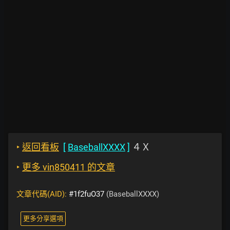
‣
返回看板
[
BaseballXXXX
]
４Ｘ
‣
更多 vin850411 的文章
文章代碼(AID):
#1f2fuO37
(BaseballXXXX)
更多分享選項