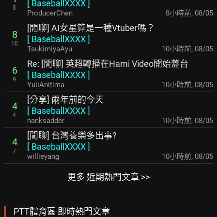
[
BaseballXXXX
]
3
ProducerChen
8小時前
,
08/05
[閒聊] AI女星算是一種Vtuber嗎？
8
[
BaseballXXXX
]
10
TsukimiyaAyu
10小時前
,
08/05
Re: [閒聊] 英超轉播在Hami Video開始蓋台
6
[
BaseballXXXX
]
9
YuiiAnitima
10小時前
,
08/05
[分享] 兩年前的今天
4
[
BaseballXXXX
]
4
hanksadder
10小時前
,
08/05
[閒聊] 台灣養樂多出事?
4
[
BaseballXXXX
]
7
willieyang
10小時前
,
08/05
更多 近期熱門文章 >>
PTT體育區 即時熱門文章