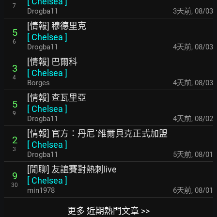
[
Chelsea
]
7
Drogba11
3天前
,
08/03
[情報] 穆德里克
5
[
Chelsea
]
6
Drogba11
4天前
,
08/03
[情報] 巴爾科
3
[
Chelsea
]
4
Borges
4天前
,
08/03
[情報] 查瓦里亞
5
[
Chelsea
]
9
Drogba11
4天前
,
08/02
[情報] 官方：丹尼˙維爾貝克正式加盟
2
[
Chelsea
]
3
Drogba11
5天前
,
08/01
[閒聊] 友誼賽對熱刺live
9
[
Chelsea
]
30
min1978
6天前
,
08/01
更多 近期熱門文章 >>