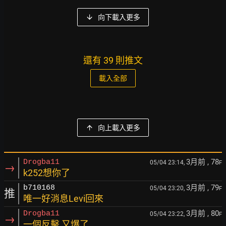
向下載入更多
還有 39 則推文
載入全部
向上載入更多
3月前
, 78
Drogba11
05/04 23:14,
F
→
k252想你了
3月前
, 79
b710168
05/04 23:20,
F
推
唯一好消息Levi回來
3月前
, 80
Drogba11
05/04 23:22,
F
→
一個反擊 又爆了