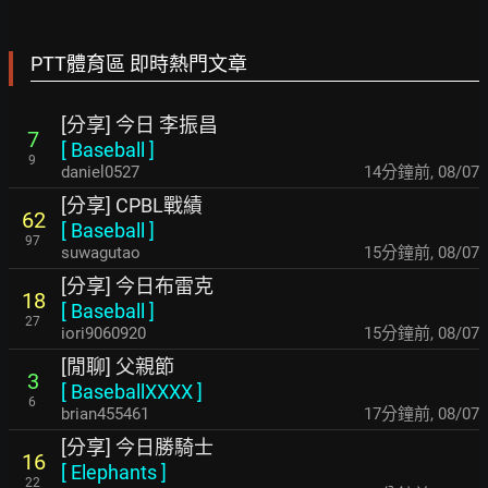
PTT體育區 即時熱門文章
[分享] 今日 李振昌
7
[
Baseball
]
9
daniel0527
14分鐘前
,
08/07
[分享] CPBL戰績
62
[
Baseball
]
97
suwagutao
15分鐘前
,
08/07
[分享] 今日布雷克
18
[
Baseball
]
27
iori9060920
15分鐘前
,
08/07
[閒聊] 父親節
3
[
BaseballXXXX
]
6
brian455461
17分鐘前
,
08/07
[分享] 今日勝騎士
16
[
Elephants
]
22