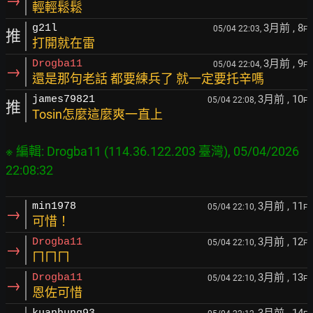
→
輕輕鬆鬆
3月前
, 8
g21l
05/04 22:03,
F
推
打開就在雷
3月前
, 9
Drogba11
05/04 22:04,
F
→
還是那句老話 都要練兵了 就一定要托辛嗎
3月前
, 10
james79821
05/04 22:08,
F
推
Tosin怎麼這麼爽一直上
※ 編輯: Drogba11 (114.36.122.203 臺灣), 05/04/2026 
3月前
, 11
min1978
05/04 22:10,
F
→
可惜！
3月前
, 12
Drogba11
05/04 22:10,
F
→
ㄇㄇㄇ
3月前
, 13
Drogba11
05/04 22:10,
F
→
恩佐可惜