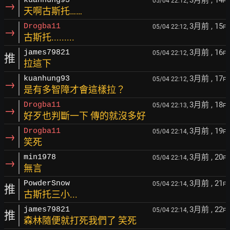
3月前
, 14
kuanhung93
05/04 22:12,
F
→
天啊古斯托……
3月前
, 15
Drogba11
05/04 22:12,
F
→
古斯托.........
3月前
, 16
james79821
05/04 22:12,
F
推
拉這下
3月前
, 17
kuanhung93
05/04 22:12,
F
→
是有多智障才會這樣拉？
3月前
, 18
Drogba11
05/04 22:13,
F
→
好歹也判斷一下 傳的就沒多好
3月前
, 19
Drogba11
05/04 22:14,
F
→
笑死
3月前
, 20
min1978
05/04 22:14,
F
→
無言
3月前
, 21
PowderSnow
05/04 22:14,
F
推
古斯托三小...
3月前
, 22
james79821
05/04 22:14,
F
推
森林隨便就打死我們了 笑死