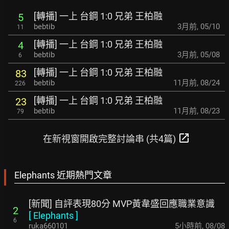
[轉播] 一上 台鋼 1:0 兄弟 王柏融
5
bebtib
3月前
,
05/10
11
[轉播] 一上 台鋼 1:0 兄弟 王柏融
4
bebtib
3月前
,
05/08
6
[轉播] 一上 台鋼 1:0 兄弟 王柏融
83
bebtib
11月前
,
08/24
226
[轉播] 一上 台鋼 1:0 兄弟 王柏融
23
bebtib
11月前
,
08/23
79
open_in_new
在新視窗開啟完整討論串 (共4篇)
Elephants 近期熱門文章
[新聞] 自評表現80分 MVP黃韋盛回應職業意識
2
[
Elephants
]
6
ruka660101
5小時前
,
08/08