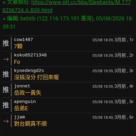
※ 文章網址: 
https://www.ptt.cc/bbs/Elephants/M.177
8236724.A.B39.html
※ 編輯: bebtib (122.116.173.101 臺灣), 05/08/2026 18:
3月前
, 1
cow1487
05/08 18:39,
F
推
7顆
3月前
, 2
koko85271348
05/08 18:39,
F
→
Fo
3月前
, 3
kyoedengd2s
05/08 18:39,
F
推
沒搞沒分 打回來喔
3月前
, 4
jonnet
05/08 18:39,
F
推
岳政一責失
3月前
, 5
apenguin
05/08 18:39,
F
推
岳弟E
3月前
, 6
jjam
05/08 18:40,
F
→
對台鋼真不順