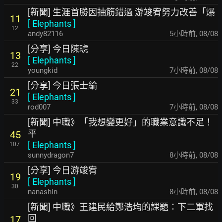
[新聞] 生涯首勝因抽筋錯過 游竣宥努力改善「爆
11
[
Elephants
]
12
andy82116
5小時前
,
08/08
[分享] 今日陳琥
13
[
Elephants
]
22
youngkid
7小時前
,
08/08
[分享] 今日張士綸
21
[
Elephants
]
33
rod007
7小時前
,
08/08
[新聞] 中職》「我想變更好」的職業意識不足！
平
45
[
Elephants
]
107
sunnydragon7
8小時前
,
08/08
[分享] 今日游竣宥
19
[
Elephants
]
30
nanashin
8小時前
,
08/08
[新聞] 中職》王建民給鄭浩均的課題：下二軍找
回
17