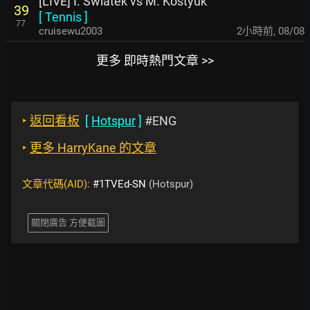
[LIVE] I. Swiatek vs M. Kostyuk
39
[
Tennis
]
77
cruisewu2003
2小時前
,
08/08
更多 即時熱門文章 >>
‣
返回看板
[
Hotspur
]
#ENG
‣
更多 HarryKane 的文章
文章代碼(AID):
#1TVEd-SN
(Hotspur)
關閉廣告 方便截圖