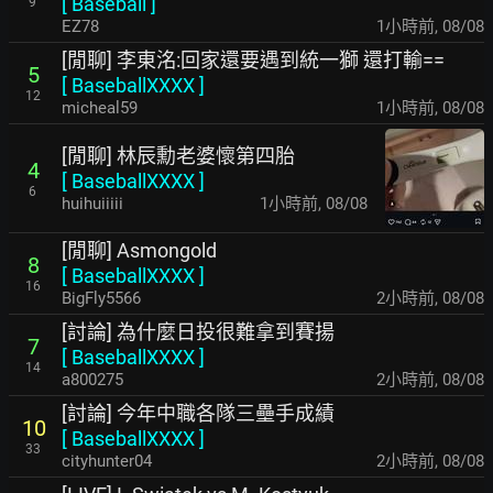
[
Baseball
]
9
EZ78
1小時前
,
08/08
[閒聊] 李東洺:回家還要遇到統一獅 還打輸==
5
[
BaseballXXXX
]
12
micheal59
1小時前
,
08/08
[閒聊] 林辰勳老婆懷第四胎
4
[
BaseballXXXX
]
6
huihuiiiii
1小時前
,
08/08
[閒聊] Asmongold
8
[
BaseballXXXX
]
16
BigFly5566
2小時前
,
08/08
[討論] 為什麼日投很難拿到賽揚
7
[
BaseballXXXX
]
14
a800275
2小時前
,
08/08
[討論] 今年中職各隊三壘手成績
10
[
BaseballXXXX
]
33
cityhunter04
2小時前
,
08/08