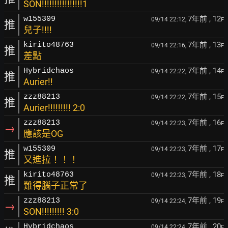
SON!!!!!!!!!!!!!!!!1
7年前
, 12
w155309
09/14 22:12,
F
推
兒子!!!!
7年前
, 13
kirito48763
09/14 22:16,
F
推
差點
7年前
, 14
Hybridchaos
09/14 22:22,
F
推
Aurier!!
7年前
, 15
zzz88213
09/14 22:22,
F
推
Aurier!!!!!!!!! 2:0
7年前
, 16
zzz88213
09/14 22:23,
F
→
應該是OG
7年前
, 17
w155309
09/14 22:23,
F
推
又進拉！！！
7年前
, 18
kirito48763
09/14 22:23,
F
推
難得腦子正常了
7年前
, 19
zzz88213
09/14 22:24,
F
→
SON!!!!!!!!! 3:0
7年前
, 20
Hybridchaos
09/14 22:24,
F