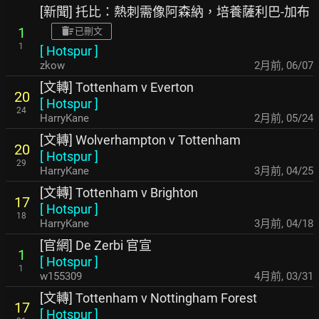
[新聞] 托比：熱刺需像阿森納，培養薩利巴-加布
1
已刪文
1
[
Hotspur
]
zkow
2月前
,
06/07
[文轉] Tottenham v Everton
20
[
Hotspur
]
24
HarryKane
2月前
,
05/24
[文轉] Wolverhampton v Tottenham
20
[
Hotspur
]
29
HarryKane
3月前
,
04/25
[文轉] Tottenham v Brighton
17
[
Hotspur
]
18
HarryKane
3月前
,
04/18
[官網] De Zerbi 官宣
1
[
Hotspur
]
1
w155309
4月前
,
03/31
[文轉] Tottenham v Nottingham Forest
17
[
Hotspur
]