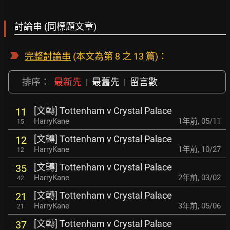
討論串 (同標題文章)
完整討論串
(本文為第 8 之 13 篇)：
排序：
最新先
|
最舊先
|
留言數
[文轉] Tottenham v Crystal Palace
11
HarryKane
1年前
,
05/11
15
[文轉] Tottenham v Crystal Palace
12
HarryKane
1年前
,
10/27
12
[文轉] Tottenham v Crystal Palace
35
HarryKane
2年前
,
03/02
42
[文轉] Tottenham v Crystal Palace
21
HarryKane
3年前
,
05/06
21
[文轉] Tottenham v Crystal Palace
37