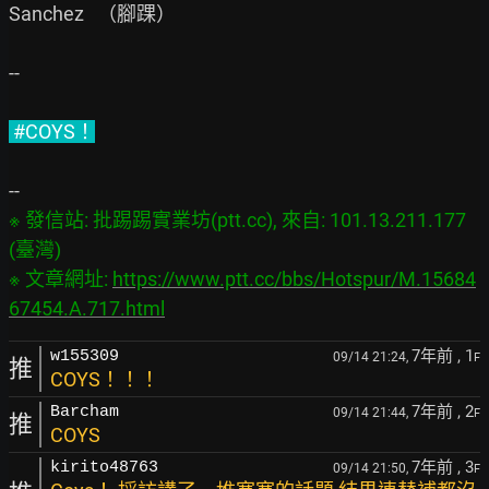
Sanchez   （腳踝）

--

 #COYS！
※ 發信站: 批踢踢實業坊(ptt.cc), 來自: 101.13.211.177 
(臺灣)

※ 文章網址: 
https://www.ptt.cc/bbs/Hotspur/M.15684
67454.A.717.html
7年前
, 1
w155309
09/14 21:24,
F
推
COYS！！！
7年前
, 2
Barcham
09/14 21:44,
F
推
COYS
7年前
, 3
kirito48763
09/14 21:50,
F