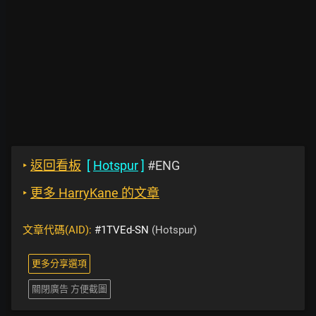
‣
返回看板
[
Hotspur
]
#ENG
‣
更多 HarryKane 的文章
文章代碼(AID):
#1TVEd-SN
(Hotspur)
更多分享選項
關閉廣告 方便截圖