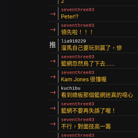
2
seventhree83
→
Peter!?
seventhree83
→
領先啦！！！
lia910229
推
溜馬自己要玩到贏了，慘
seventhree83
→
籃網忽然鳥了下去......
seventhree83
→
Kam Jones 很懂喔
kuchibu
→
看到總板那個籃網迷真的噁心
seventhree83
→
籃網不要再失誤了喔！
seventhree83
→
不行，對面技高一籌
seventhree83