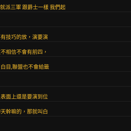
就派三軍 跟爵士一樣 我們起
要有技巧的放，演要演
敗不相信不會有前四，
白目,聯盟也不會給籤
但表面上還是要演到位
聊天幹嘛的，那就叫白