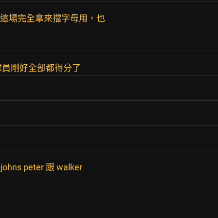
嫩，這場完全拿來擋字母用，也
球員剛好全部都得分了
 peter 跟 walker