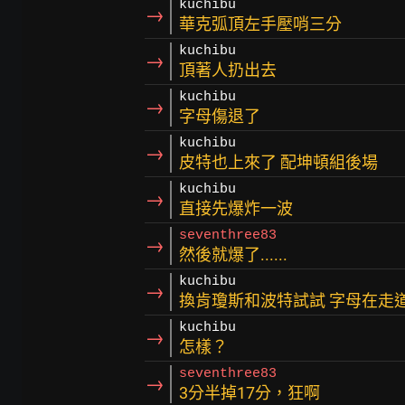
kuchibu
→
華克弧頂左手壓哨三分
kuchibu
→
頂著人扔出去
kuchibu
→
字母傷退了
kuchibu
→
皮特也上來了 配坤頓組後場
kuchibu
→
直接先爆炸一波
seventhree83
→
然後就爆了......
kuchibu
→
換肯瓊斯和波特試試 字母在走
kuchibu
→
怎樣？
seventhree83
→
3分半掉17分，狂啊