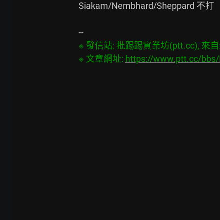
Siakam/Nembhard/Sheppard 不打

※ 發信站: 批踢踢實業坊(ptt.cc), 來自: 1
※ 文章網址: 
https://www.ptt.cc/bb