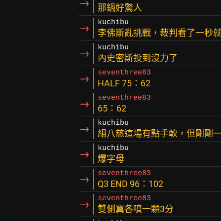
→
那鍋好驚人
kuchibu
→
李佛斯亂挑戰，裁判看了一秒
kuchibu
→
內史密斯投到沒力了
seventhree83
→
HALF 75：62
seventhree83
→
65：62
kuchibu
→
組八慈這場有點手軟，但剛剛
kuchibu
→
爆字母
seventhree83
→
Q3 END 96：102
seventhree83
→
雙側翼各噴一顆3分