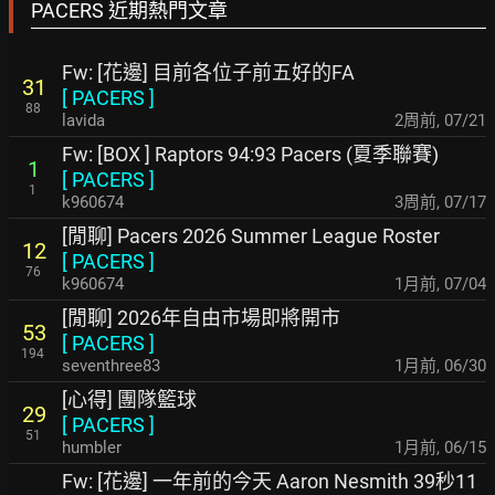
PACERS 近期熱門文章
Fw: [花邊] 目前各位子前五好的FA
31
[
PACERS
]
88
lavida
2周前
,
07/21
Fw: [BOX ] Raptors 94:93 Pacers (夏季聯賽)
1
[
PACERS
]
1
k960674
3周前
,
07/17
[閒聊] Pacers 2026 Summer League Roster
12
[
PACERS
]
76
k960674
1月前
,
07/04
[閒聊] 2026年自由市場即將開市
53
[
PACERS
]
194
seventhree83
1月前
,
06/30
[心得] 團隊籃球
29
[
PACERS
]
51
humbler
1月前
,
06/15
Fw: [花邊] 一年前的今天 Aaron Nesmith 39秒11