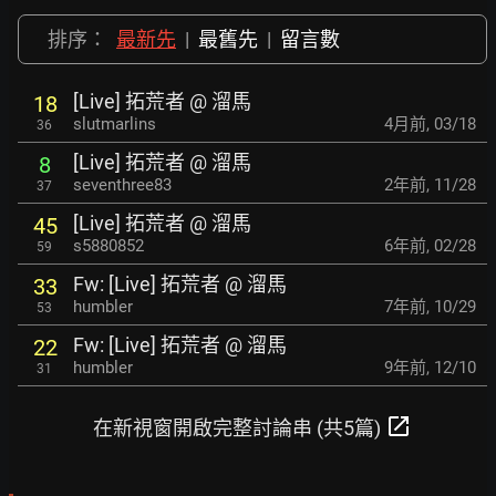
排序：
最新先
|
最舊先
|
留言數
[Live] 拓荒者 @ 溜馬
18
slutmarlins
4月前
,
03/18
36
[Live] 拓荒者 @ 溜馬
8
seventhree83
2年前
,
11/28
37
[Live] 拓荒者 @ 溜馬
45
s5880852
6年前
,
02/28
59
Fw: [Live] 拓荒者 @ 溜馬
33
humbler
7年前
,
10/29
53
Fw: [Live] 拓荒者 @ 溜馬
22
humbler
9年前
,
12/10
31
open_in_new
在新視窗開啟完整討論串 (共5篇)