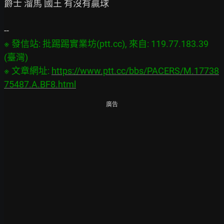
爵士 溜馬 國王 有沒有贏球

※ 發信站: 批踢踢實業坊(ptt.cc), 來自: 119.77.183.39 
(臺灣)

※ 文章網址: 
https://www.ptt.cc/bbs/PACERS/M.17738
75487.A.BF8.html
廣告