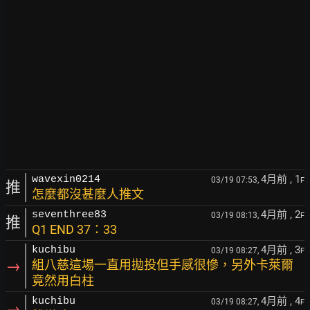
4月前
, 1
wavexin0214
03/19 07:53,
F
推
怎麼都沒甚麼人推文
4月前
, 2
seventhree83
03/19 08:13,
F
推
Q1 END 37：33
4月前
, 3
kuchibu
03/19 08:27,
F
→
組八慈這場一直用拋投但手感很慘，另外卡萊爾
竟然用白柱
4月前
, 4
kuchibu
03/19 08:27,
F
→