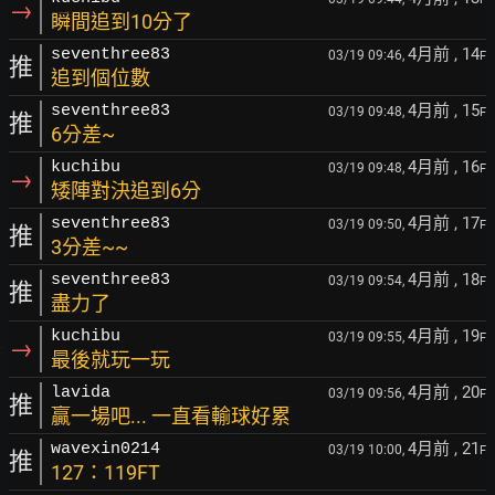
→
瞬間追到10分了
4月前
, 14
seventhree83
03/19 09:46,
F
推
追到個位數
4月前
, 15
seventhree83
03/19 09:48,
F
推
6分差~
4月前
, 16
kuchibu
03/19 09:48,
F
→
矮陣對決追到6分
4月前
, 17
seventhree83
03/19 09:50,
F
推
3分差~~
4月前
, 18
seventhree83
03/19 09:54,
F
推
盡力了
4月前
, 19
kuchibu
03/19 09:55,
F
→
最後就玩一玩
4月前
, 20
lavida
03/19 09:56,
F
推
贏一場吧... 一直看輸球好累
4月前
, 21
wavexin0214
03/19 10:00,
F
推
127：119FT