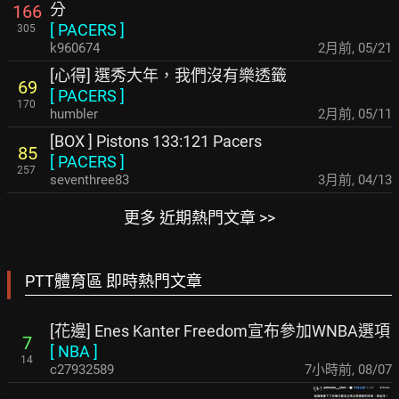
分
166
[
PACERS
]
305
k960674
2月前
,
05/21
[心得] 選秀大年，我們沒有樂透籤
69
[
PACERS
]
170
humbler
2月前
,
05/11
[BOX ] Pistons 133:121 Pacers
85
[
PACERS
]
257
seventhree83
3月前
,
04/13
更多 近期熱門文章 >>
PTT體育區 即時熱門文章
[花邊] Enes Kanter Freedom宣布參加WNBA選項
7
[
NBA
]
14
c27932589
7小時前
,
08/07