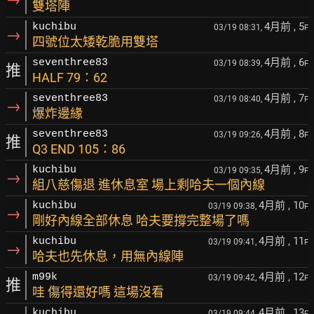
雙塔陣
4月前
, 5
kuchibu
03/19 08:31,
F
→
四號位太矮乾脆用雙塔
4月前
, 6
seventhree83
03/19 08:39,
F
推
HALF 79：62
4月前
, 7
seventhree83
03/19 08:40,
F
→
爆炸邊緣
4月前
, 8
seventhree83
03/19 09:26,
F
推
Q3 END 105：86
4月前
, 9
kuchibu
03/19 09:35,
F
→
組八慈傷退 進休息室 場上剩哈夫一個內線
4月前
, 10
kuchibu
03/19 09:38,
F
→
剛好內線全部休息 哈夫要撐完整場了嗎
4月前
, 11
kuchibu
03/19 09:41,
F
→
哈夫也先休息，用無內線陣
4月前
, 12
m99k
03/19 09:42,
F
推
哇 傷得還好嗎 這場沒看
4月前
, 13
kuchibu
03/19 09:44,
F