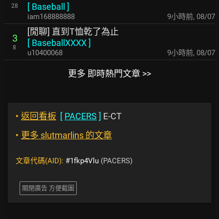
[
Baseball
]
28
iam168888888
9小時前
,
08/07
[閒聊] 直到T恤乾了為止
3
[
BaseballXXXX
]
8
u10400068
9小時前
,
08/07
更多 即時熱門文章 >>
‣
返回看板
[
PACERS
]
E-CT
‣
更多 slutmarlins 的文章
文章代碼(AID):
#1fkp4Vlu
(PACERS)
關閉廣告 方便截圖