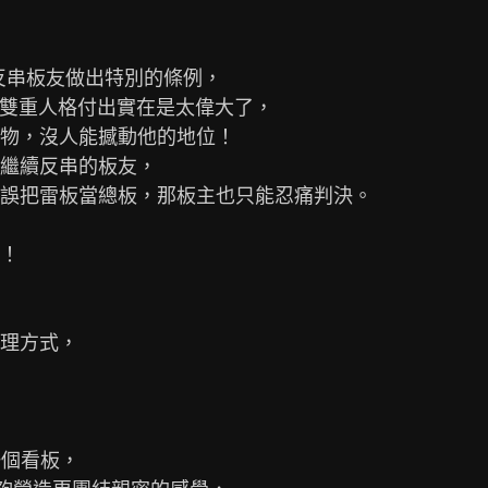
反串板友做出特別的條例，

續的雙重人格付出實在是太偉大了，

物，沒人能撼動他的地位！

繼續反串的板友，

誤把雷板當總板，那板主也只能忍痛判決。

！

理方式，

個看板，
