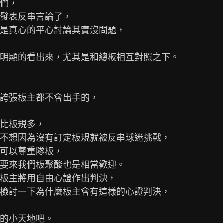
們，

發表反串言論了，

是真心的平心討論其實沒問題，

明顯的看出來，尤其是和總板相互對照之下。

誇張板主都不會出手的，

比板規多，

不想因為沒有訂定板規就被反串球迷挑戰，

可以尊重隊板，

要來我們板聚酸也是相當歡迎。

板主將用自由心證作出判決，

檢討一下為什麼板主會有這樣的心證判決，

的小天地吧。
