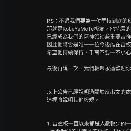
P.S：不過我們要為一位堅持到底的
那就是KobeYaMeTe板友，他持
已經成為我們的精神領袖兼重要吉祥
因此他將會是唯一一位今後能在雷板
希望他持續保持，千萬不要一不小心
最後再說一次，我們板聚永遠歡迎你
以上公告已經說明過關於反串文的處
這裡將說明其他板規。

1. 雷霆板一直以來都是人數較少的一