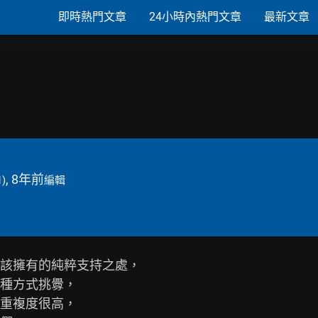
即時熱門文章
24小時內熱門文章
最新文章
, 8年前
1)
編輯
該擁有的純粹支持之處，

種方式挑釁，

重複度很高，
