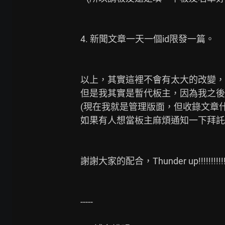
4. 新聞文章一天一個id限發一篇。

以上，其實這裡不會有太大的改變，
但是我其實是暫代板主，因為我之後
(現在我就是管理版面，但收錄文章什麼的
如果有人想當板主麻煩通知一下拜託
謝謝大家的配合，Thunder up!!!!!!!!!!!!
-----
