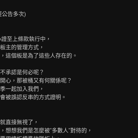
公告多次)

證至上條款執行中，

板主的管理方式，

，這個板是為了這些人存在的。

不承認是何必呢？

開心，那被桶又有何關係呢？

季一起加入我們，

會被誤認反串的方式證明。

就直接無視了，

想想我們是怎麼被"多數人"對待的，
